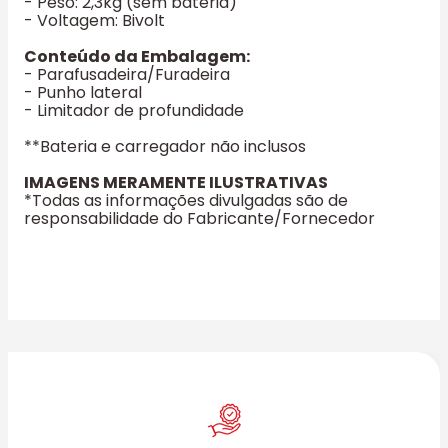
- Peso: 2,3kg (sem bateria)
- Voltagem: Bivolt
Conteúdo da Embalagem:
- Parafusadeira/Furadeira
- Punho lateral
- Limitador de profundidade
**Bateria e carregador não inclusos
IMAGENS MERAMENTE ILUSTRATIVAS
*Todas as informações divulgadas são de
responsabilidade do Fabricante/Fornecedor