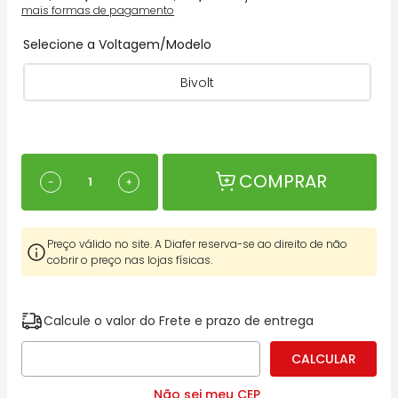
mais formas de pagamento
Selecione a Voltagem/Modelo
Bivolt
COMPRAR
－
＋
Preço válido no site. A Diafer reserva-se ao direito de não
cobrir o preço nas lojas físicas.
Calcule o valor do Frete e prazo de entrega
Não sei meu CEP