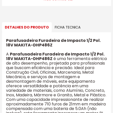
DETALHES DO PRODUTO
FICHA TECNICA
Parafusadeira Furadeira de Impacto 1/2 Pol.
18V MAKITA-DHP486Z
A
Parafusadeira Furadeira de Impacto 1/2 Pol.
18V MAKITA-DHP486Z
é uma ferramenta elétrica
de alto desempenho, projetada para profissionais
que buscam eficiência e precisão. Ideal para
Construção Civil, Oficinas, Marcenaria, Metal
Mecânica, e serviços de montagem e
desmontagem de móveis, este equipamento
oferece versatilidade e potência em uma
variedade de materiais, como Alumínio, Concreto,
Inox, Madeira, Mármore e Granito, Metal e Plástico.
Com uma capacidade impressionante de realizar
aproximadamente 710 furos de 21mm em madeira
compensada com uma bateria de 5.0Ah (não