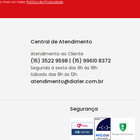
ba mais na nossa
Politica de Privacidade
Central de Atendimento
Atendimento ao Cliente
(15) 3522 9598 | (15) 99610 8372
Segunda à sexta das 8h às 18h
Sábado das 8h às 12h
atendimento@diafer.com.br
Segurança