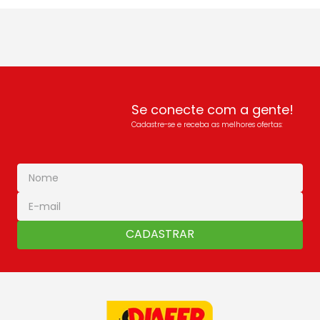
Se conecte com a gente!
Cadastre-se e receba as melhores ofertas:
CADASTRAR