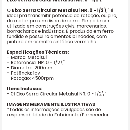
O
Eixo Serra Circular Metalsul NR. 0 - 1/2\"
é
ideal pra transmitir potência de rotação, ou giro,
do motor pra um disco de serra. Ele pode ser
utilizado em construções civis, marcenarias,
borracharias e indústrias. É produzido em ferro
fundido e possui rolamentos blindados, com
pintura em esmalte sintético vermelho.
Especificações Técnicas:
- Marca: Metalsul
- Referência: NR. 0 - 1/2\"
- Diâmetro: 200mm
- Potência: 1cv
- Rotação: 4500rpm
Itens Inclusos:
- 01 Eixo Serra Circular Metalsul NR. 0 - 1/2\"
IMAGENS MERAMENTE ILUSTRATIVAS
*Todas as informações divulgadas são de
responsabilidade do Fabricante/Fornecedor