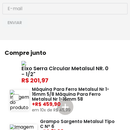
ENVIAR
Compre junto
Eixo Serra Circular Metalsul NR. 0
- 1/2"
201,97
Máquina Para Ferro Metalsul Nr 1-
16mm 5/8 Máquina Para Ferro
Metalsul Nr 1-16mm 58
+
459,90
em
10
x de
R$
45
,
99
Grampo Sargento Metalsul Tipo
C Nº 6