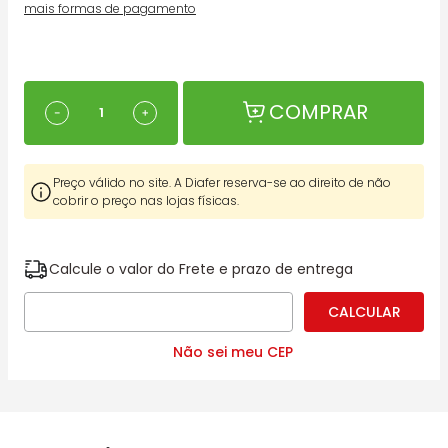
mais formas de pagamento
COMPRAR
－
＋
Preço válido no site. A Diafer reserva-se ao direito de não
cobrir o preço nas lojas físicas.
Calcule o valor do Frete e prazo de entrega
Não sei meu CEP