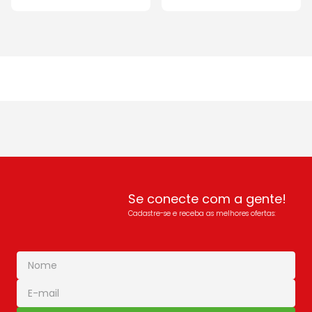
Se conecte com a gente!
Cadastre-se e receba as melhores ofertas: