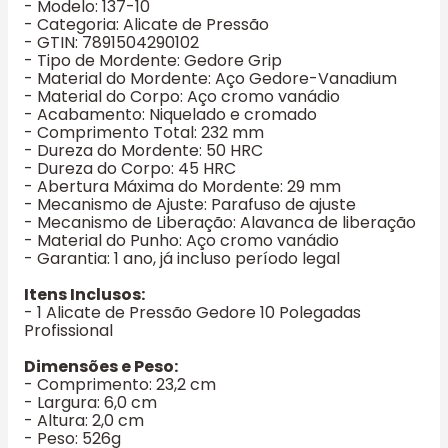
- Modelo: 137-10
- Categoria: Alicate de Pressão
- GTIN: 7891504290102
- Tipo de Mordente: Gedore Grip
- Material do Mordente: Aço Gedore-Vanadium
- Material do Corpo: Aço cromo vanádio
- Acabamento: Niquelado e cromado
- Comprimento Total: 232 mm
- Dureza do Mordente: 50 HRC
- Dureza do Corpo: 45 HRC
- Abertura Máxima do Mordente: 29 mm
- Mecanismo de Ajuste: Parafuso de ajuste
- Mecanismo de Liberação: Alavanca de liberação
- Material do Punho: Aço cromo vanádio
- Garantia: 1 ano, já incluso período legal
Itens Inclusos:
- 1 Alicate de Pressão Gedore 10 Polegadas
Profissional
Dimensões e Peso:
- Comprimento: 23,2 cm
- Largura: 6,0 cm
- Altura: 2,0 cm
- Peso: 526g