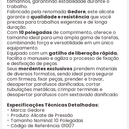
tamanhos, garantindo estabilidade durante o
trabalho.
Fabricado pela renomada
Gedore
, este alicate
garante a
qualidade e resistência
que você
precisa para trabalhos exigentes e de longa
duração.
Com
10 polegadas
de comprimento, oferece o
tamanho ideal para uma ampla gama de tarefas,
combinando força e versatilidade em um único
equipamento.
Equipado com um
gatilho de liberação rápida
,
facilita o manuseio e agiliza o processo de fixação
e desfixação de peças.
Seus
mordentes exclusivos
prendem materiais
de diversos formatos, sendo ideal para segurar
com firmeza, fixar peças, prender e travar,
desapertar parafusos danificados, cortar
tubulações metálicas, crimpar terminais e
desapertar parafusos com sextavado danificado.
Especificações Técnicas Detalhadas:
- Marca: Gedore
- Produto: Alicate de Pressão
- Tamanho Nominal: 10 Polegadas
- Código de Referência: 01007