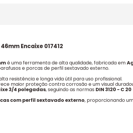
 46mm Encaixe 017412
6mm
é uma ferramenta de alta qualidade, fabricada em
A
rafusos e porcas de perfil sextavado externo.
alta resistência e longa vida útil para uso profissional.
erece maior proteção contra corrosão e um visual durado
ixe 3/4 polegadas
, seguindo as normas
DIN 3120 - C 20
cas com perfil sextavado externo
, proporcionando um