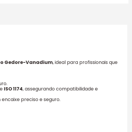
ço Gedore-Vanadium
, ideal para profissionais que
uro.
e
ISO 1174
, assegurando compatibilidade e
 encaixe preciso e seguro.