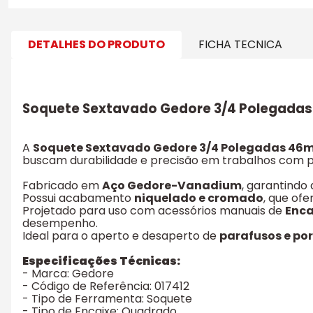
DETALHES DO PRODUTO
FICHA TECNICA
Soquete Sextavado Gedore 3/4 Polegadas
A
Soquete Sextavado Gedore 3/4 Polegadas 4
buscam durabilidade e precisão em trabalhos com pa
Fabricado em
Aço Gedore-Vanadium
, garantindo 
Possui acabamento
niquelado e cromado
, que of
Projetado para uso com acessórios manuais de
Enca
desempenho.
Ideal para o aperto e desaperto de
parafusos e por
Especificações Técnicas:
- Marca: Gedore
- Código de Referência: 017412
- Tipo de Ferramenta: Soquete
- Tipo de Encaixe: Quadrado