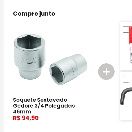
Compre junto
Soquete Sextavado
Gedore 3/4 Polegadas
46mm
94,90