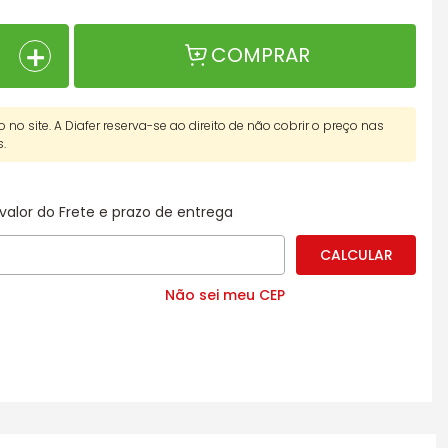
＋
COMPRAR
o no site. A Diafer reserva-se ao direito de não cobrir o preço nas
s.
valor do Frete e prazo de entrega
Não sei meu CEP