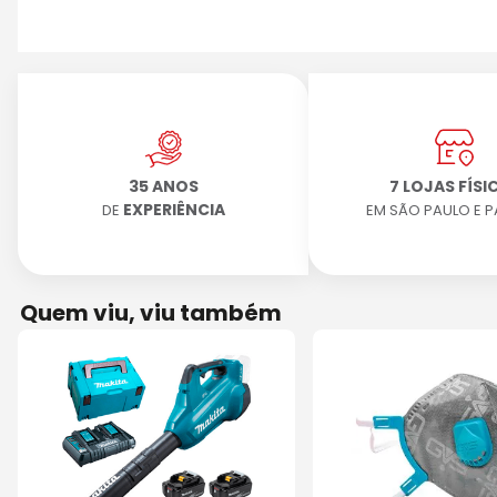
35 ANOS
7 LOJAS FÍSI
EXPERIÊNCIA
DE
EM SÃO PAULO E 
Quem viu, viu também