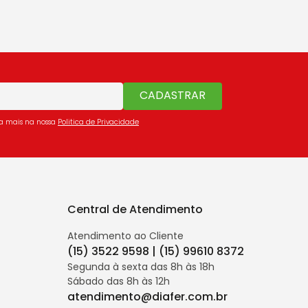
CADASTRAR
ba mais na nossa
Politica de Privacidade
Central de Atendimento
Atendimento ao Cliente
(15) 3522 9598 | (15) 99610 8372
Segunda à sexta das 8h às 18h
Sábado das 8h às 12h
atendimento@diafer.com.br