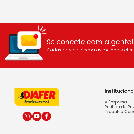
Se conecte com a gente!
Cadastre-se e receba as melhores ofert
Instituciona
A Empresa
Política de Pr
Trabalhe Con