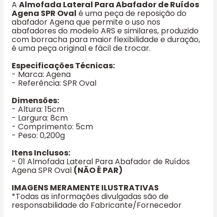
A
Almofada Lateral Para Abafador de Ruídos
Agena SPR Oval
é uma peça de reposição do
abafador Agena que permite o uso nos
abafadores do modelo ARS e similares, produzido
com borracha para maior flexibilidade e duração,
é uma peça original e fácil de trocar.
Especificações Técnicas:
- Marca: Agena
- Referência: SPR Oval
Dimensões:
- Altura: 15cm
- Largura: 8cm
- Comprimento: 5cm
- Peso: 0,200g
Itens Inclusos:
- 01 Almofada Lateral Para Abafador de Ruídos
Agena SPR Oval
(NÃO É PAR)
IMAGENS MERAMENTE ILUSTRATIVAS
*Todas as informações divulgadas são de
responsabilidade do Fabricante/Fornecedor