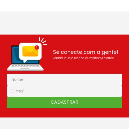
Se conecte com a gente!
Cadastre-se e receba as melhores ofertas:
CADASTRAR