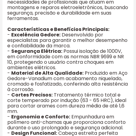
necessidades de profissionais que atuam em
montagens e reparos eletroeletrônicos, buscando
segurança, precisão e durabilidade em suas
ferramentas.
Características e Benefícios Principais:
-
Excelência Gedore:
Desenvolvido por
especialistas para garantir o melhor desempenho
e confiabilidade da marca.
-
Segurança Elétrica:
Possui isolação de 1000V,
em conformidade com as normas NBR 9699 e NR
10, protegendo o usuário contra choques em
ambientes elétricos.
-
Material de Alta Qualidade:
Produzido em Aço
Gedore-Vanadium com acabamento niquelado,
cromado e fosfatizado, conferindo alta resistência
à corrosão.
-
Cortes Precisos:
Tratamento térmico total e
corte temperado por indução (63 - 65 HRC), ideal
para cortar arames com dureza média de até 1,6
mm.
-
Ergonomia e Conforto:
Empunhadura em
polímero anti-chamas que proporciona conforto
durante o uso prolongado e segurança adicional.
-
Design Funcional:
Cabeça estreita perfeita