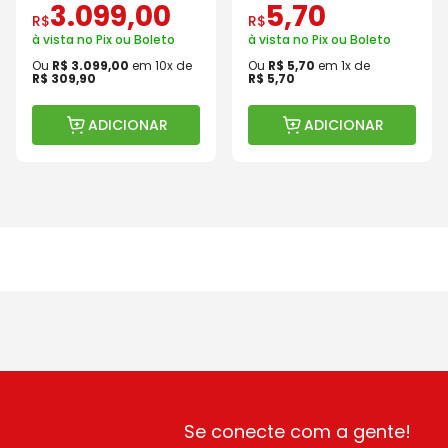
3
.
099
,
00
5
,
70
R$
R$
à vista no Pix ou Boleto
à vista no Pix ou Boleto
Ou
R$
3
.
099
,
00
em
10
x de
Ou
R$
5
,
70
em
1
x de
R$
309
,
90
R$
5
,
70
ADICIONAR
ADICIONAR
Se conecte com a gente!