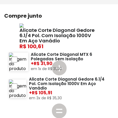
Compre junto
Alicate Corte Diagonal Gedore
6.1/4 Pol. Com Isolação 1000V
Em Aço Vanádio
100,61
Alicate Corte Diagonal MTX 6
Polegadas Sem Isolação
+
31,90
em
1
x de
R$
31
,
90
Alicate Corte Diagonal Gedore 6.1/4
Pol. Com Isolação 1000V Em Aço
Vanádio
+
105,91
em
3
x de
R$
35
,
30