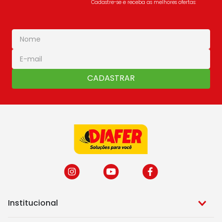
Cadastre-se e receba as melhores ofertas:
CADASTRAR
Institucional