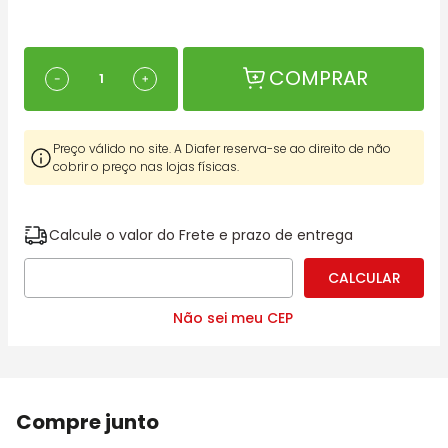
COMPRAR
－
＋
Preço válido no site. A Diafer reserva-se ao direito de não
cobrir o preço nas lojas físicas.
Calcule o valor do Frete e prazo de entrega
Não sei meu CEP
Compre junto