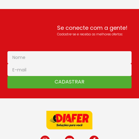
Se conecte com a gente!
Cadastre-se e receba as melhores ofertas:
CADASTRAR