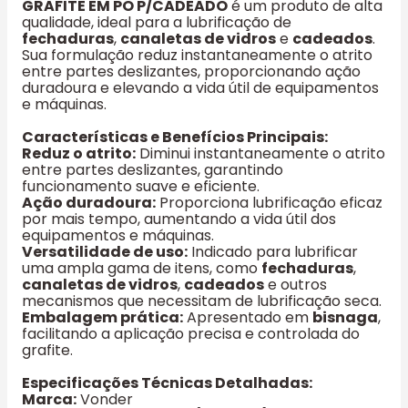
GRAFITE EM PO P/CADEADO
é um produto de alta
qualidade, ideal para a lubrificação de
fechaduras
,
canaletas de vidros
e
cadeados
.
Sua formulação reduz instantaneamente o atrito
entre partes deslizantes, proporcionando ação
duradoura e elevando a vida útil de equipamentos
e máquinas.
Características e Benefícios Principais:
Reduz o atrito:
Diminui instantaneamente o atrito
entre partes deslizantes, garantindo
funcionamento suave e eficiente.
Ação duradoura:
Proporciona lubrificação eficaz
por mais tempo, aumentando a vida útil dos
equipamentos e máquinas.
Versatilidade de uso:
Indicado para lubrificar
uma ampla gama de itens, como
fechaduras
,
canaletas de vidros
,
cadeados
e outros
mecanismos que necessitam de lubrificação seca.
Embalagem prática:
Apresentado em
bisnaga
,
facilitando a aplicação precisa e controlada do
grafite.
Especificações Técnicas Detalhadas:
Marca:
Vonder