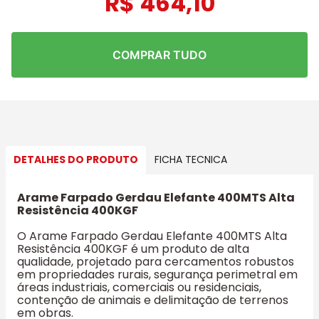
R$
464
,
10
COMPRAR TUDO
DETALHES DO PRODUTO
FICHA TECNICA
Arame Farpado Gerdau Elefante 400MTS Alta
Resistência 400KGF
O Arame Farpado Gerdau Elefante 400MTS Alta
Resistência 400KGF é um produto de alta
qualidade, projetado para cercamentos robustos
em propriedades rurais, segurança perimetral em
áreas industriais, comerciais ou residenciais,
contenção de animais e delimitação de terrenos
em obras.