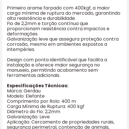
Primeiro arame farpado com 400kgf, a maior
carga mínima de ruptura do mercado, garantindo
alta resistência e durabilidade.
Fio de 2,2mm e torção contínua que
proporcionam resistência contra impactos e
deformações.
Galvanização leve que assegura proteção contra
corrosão, mesmo em ambientes expostos a
intempéries.
Design com ponta identificável que facilita a
instalação e oferece maior segurança no
manuseio, permitindo acabamento sem
ferramentas adicionais.
Especificações Técnicas:
Marca: Gerdau
Modelo: Elefante
Comprimento por Rolo: 400 m
Carga Mínima de Ruptura: 400 kgf
Diâmetro do Fio: 2,2mm
Galvanização: Leve
Aplicação: Cercamento de propriedades rurais,
segurança perimetral, contenção de animais,