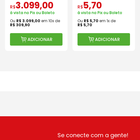
3
.
099
,
00
5
,
70
R$
R$
à vista no Pix ou Boleto
à vista no Pix ou Boleto
Ou
R$
3
.
099
,
00
em
10
x de
Ou
R$
5
,
70
em
1
x de
R$
309
,
90
R$
5
,
70
ADICIONAR
ADICIONAR
Se conecte com a gente!