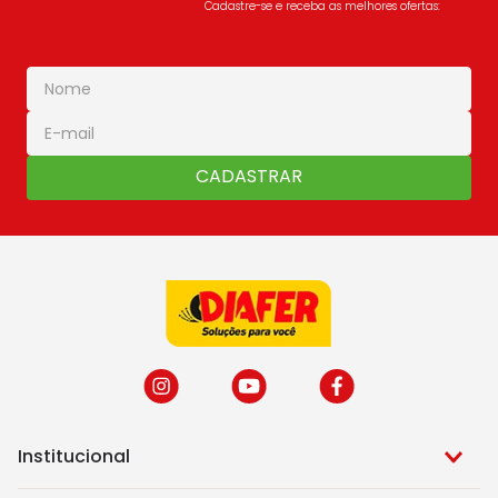
Cadastre-se e receba as melhores ofertas:
CADASTRAR
Institucional