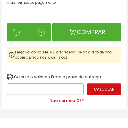
mais formas de pagamento
COMPRAR
－
＋
Preço válido no site. A Diafer reserva-se ao direito de não
cobrir o preço nas lojas físicas.
Calcule o valor do Frete e prazo de entrega
Não sei meu CEP