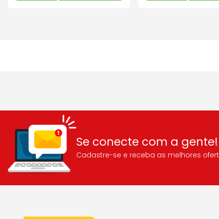
Se conecte com a gente!
Cadastre-se e receba as melhores ofert