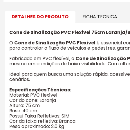
DETALHES DO PRODUTO
FICHA TECNICA
Cone de Sinalização PVC Flexível 75cm Laranja/
O
Cone de Sinalização PVC Flexível
é essencial co
para controlar o fluxo de veículos e pedestres, gara
Fabricado em PVC flexível, o
Cone de Sinalização P
mesmo em condições de baixa visibilidade. Com altur
Ideal para quem busca uma solução rápida, acessíve
cenários.
Especificações Técnicas:
Material: PVC flexível
Cor do cone: Laranja
Altura: 75 cm
Base: 40 cm
Possui Faixa Refletivas: SIM
Cor da faixa refletiva: Branca
Peso aproximado: 2,0 kg