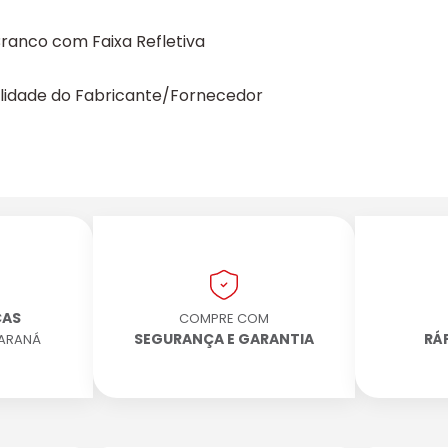
Branco com Faixa Refletiva
ilidade do Fabricante/Fornecedor
CAS
COMPRE COM
SEGURANÇA E GARANTIA
RÁ
PARANÁ