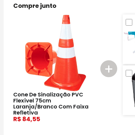
Compre junto
Cone De Sinalização PVC
Flexível 75cm
Laranja/Branco Com Faixa
Refletiva
84,55