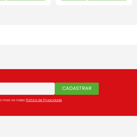
CADASTRAR
ba mais na nossa
Politica de Privacidade