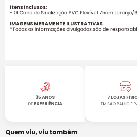
Itens Inclusos:
- 01 Cone de Sinalização PVC Flexível 75cm Laranja/
IMAGENS MERAMENTE ILUSTRATIVAS
*Todas as informações divulgadas são de responsab
35 ANOS
7 LOJAS FÍSI
EXPERIÊNCIA
DE
EM SÃO PAULO E 
Quem viu, viu também