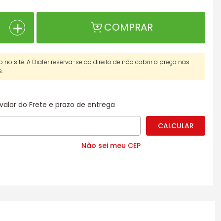
＋
COMPRAR
o no site. A Diafer reserva-se ao direito de não cobrir o preço nas
s.
valor do Frete e prazo de entrega
Não sei meu CEP