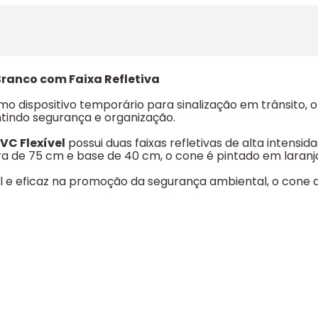
Branco com Faixa Refletiva
mo dispositivo temporário para sinalização em trânsito, 
ntindo segurança e organização.
VC Flexível
possui duas faixas refletivas de alta intens
a de 75 cm e base de 40 cm, o cone é pintado em laranja
l e eficaz na promoção da segurança ambiental, o cone d