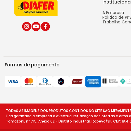
Instituciona
A Empresa
Política de Pr
Trabalhe Con
Formas de pagamento
TODAS AS IMAGENS DOS PRODUTOS CONTIDOS NO SITE SÃO MERAMENTE ILU
Fica garantida a empresa a eventual retificação das ofertas e erros
Tomazoni, nº 715, Anexo 02 - Distrito Industrial, Itapeva/SP, CEP: 18.4