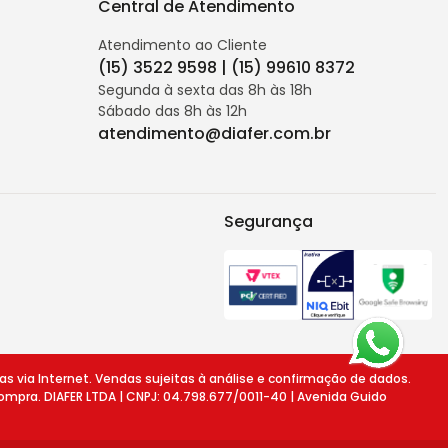
Central de Atendimento
Atendimento ao Cliente
(15) 3522 9598 | (15) 99610 8372
Segunda à sexta das 8h às 18h
Sábado das 8h às 12h
atendimento@diafer.com.br
Segurança
ia Internet. Vendas sujeitas à análise e confirmação de dados.
ompra. DIAFER LTDA | CNPJ: 04.798.677/0011-40 | Avenida Guido