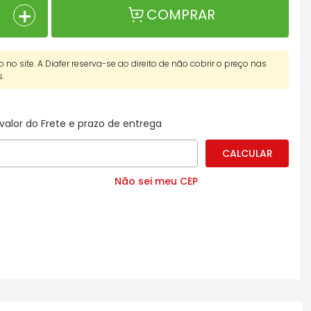
＋
COMPRAR
o no site. A Diafer reserva-se ao direito de não cobrir o preço nas
s.
valor do Frete e prazo de entrega
Não sei meu CEP