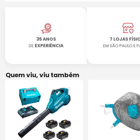
35 ANOS
7 LOJAS FÍSI
EXPERIÊNCIA
DE
EM SÃO PAULO E 
Quem viu, viu também