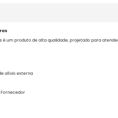
ras
 um produto de alta qualidade, projetado para atender 
e alívio externa
e/Fornecedor