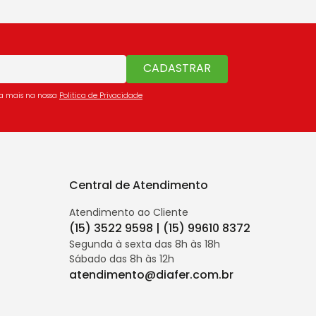
CADASTRAR
ba mais na nossa
Politica de Privacidade
Central de Atendimento
Atendimento ao Cliente
(15) 3522 9598 | (15) 99610 8372
Segunda à sexta das 8h às 18h
Sábado das 8h às 12h
atendimento@diafer.com.br