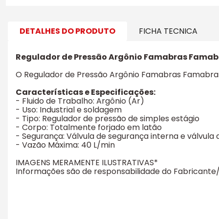
DETALHES DO PRODUTO
FICHA TECNICA
Regulador de Pressão Argônio Famabras Famab
O Regulador de Pressão Argônio Famabras Famabras é
Características e Especificações:
- Fluido de Trabalho: Argônio (Ar)
- Uso: Industrial e soldagem
- Tipo: Regulador de pressão de simples estágio
- Corpo: Totalmente forjado em latão
- Segurança: Válvula de segurança interna e válvula d
- Vazão Máxima: 40 L/min
IMAGENS MERAMENTE ILUSTRATIVAS*
Informações são de responsabilidade do Fabricant