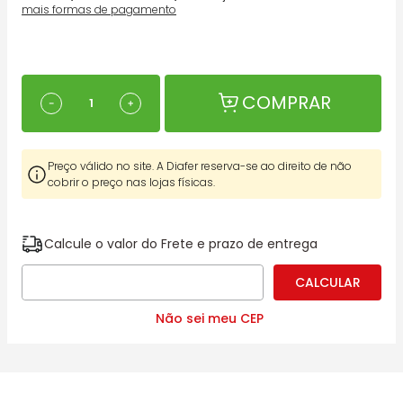
mais formas de pagamento
COMPRAR
－
＋
Preço válido no site. A Diafer reserva-se ao direito de não
cobrir o preço nas lojas físicas.
Calcule o valor do Frete e prazo de entrega
Não sei meu CEP