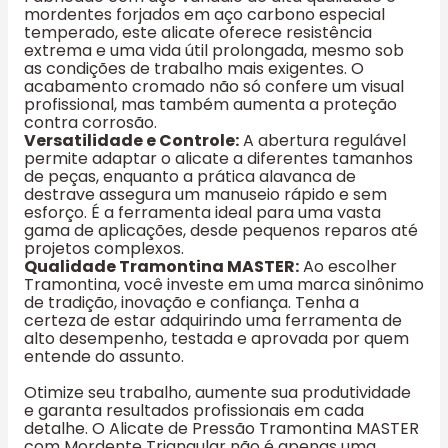
mordentes forjados em aço carbono especial
temperado, este alicate oferece resistência
extrema e uma vida útil prolongada, mesmo sob
as condições de trabalho mais exigentes. O
acabamento cromado não só confere um visual
profissional, mas também aumenta a proteção
contra corrosão.
Versatilidade e Controle:
A abertura regulável
permite adaptar o alicate a diferentes tamanhos
de peças, enquanto a prática alavanca de
destrave assegura um manuseio rápido e sem
esforço. É a ferramenta ideal para uma vasta
gama de aplicações, desde pequenos reparos até
projetos complexos.
Qualidade Tramontina MASTER:
Ao escolher
Tramontina, você investe em uma marca sinônimo
de tradição, inovação e confiança. Tenha a
certeza de estar adquirindo uma ferramenta de
alto desempenho, testada e aprovada por quem
entende do assunto.
Otimize seu trabalho, aumente sua produtividade
e garanta resultados profissionais em cada
detalhe. O Alicate de Pressão Tramontina MASTER
com Mordente Triangular não é apenas uma