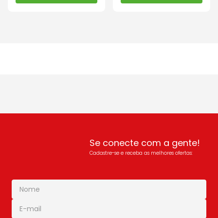
Se conecte com a gente!
Cadastre-se e receba as melhores ofertas: