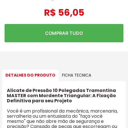
R$
56
,
05
COMPRAR TUDO
DETALHES DO PRODUTO
FICHA TECNICA
Alicate de Pressão 10 Polegadas Tramontina
MASTER com Mordente Triangular: A Fixação
Definitiva para seu Projeto
Você é um profissional da mecânica, marcenaria,
serralheria ou um entusiasta do "faça você
mesmo" que não abre mão de segurança e
precisão? Cansado de peças que escorregam ou