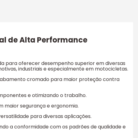
al de Alta Performance
ada para oferecer desempenho superior em diversas
otivas, industriais e especialmente em motocicletas.
 acabamento cromado para maior proteção contra
omponentes e otimizando o trabalho.
m maior segurança e ergonomia.
ersatilidade para diversas aplicações.
rando a conformidade com os padrões de qualidade e