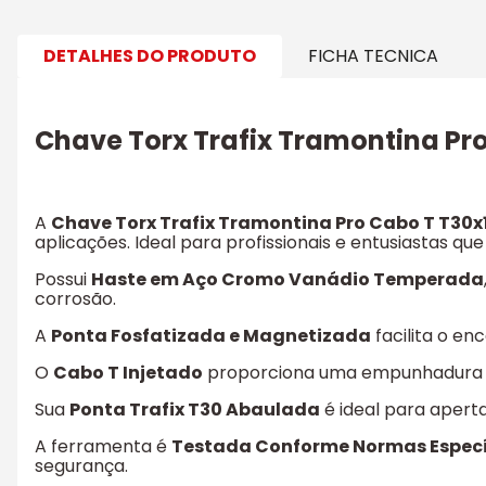
DETALHES DO PRODUTO
FICHA TECNICA
Chave Torx Trafix Tramontina Pr
A
Chave Torx Trafix Tramontina Pro Cabo T T30x
aplicações. Ideal para profissionais e entusiastas 
Possui
Haste em Aço Cromo Vanádio Temperada
corrosão.
A
Ponta Fosfatizada e Magnetizada
facilita o e
O
Cabo T Injetado
proporciona uma empunhadura co
Sua
Ponta Trafix T30 Abaulada
é ideal para aperta
A ferramenta é
Testada Conforme Normas Especí
segurança.