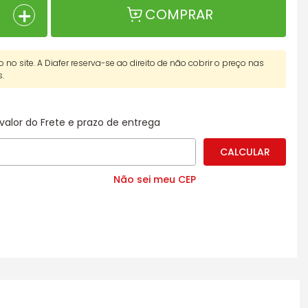
＋
COMPRAR
o no site. A Diafer reserva-se ao direito de não cobrir o preço nas
s.
valor do Frete e prazo de entrega
Não sei meu CEP