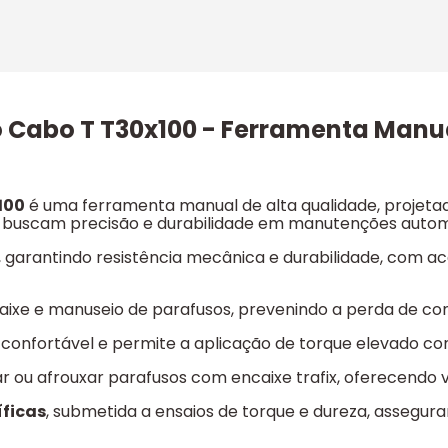
o Cabo T T30x100 - Ferramenta Manu
100
é uma ferramenta manual de alta qualidade, projet
que buscam precisão e durabilidade em manutenções autom
, garantindo resistência mecânica e durabilidade, com
ncaixe e manuseio de parafusos, prevenindo a perda de c
nfortável e permite a aplicação de torque elevado co
r ou afrouxar parafusos com encaixe trafix, oferecendo v
ficas
, submetida a ensaios de torque e dureza, assegu