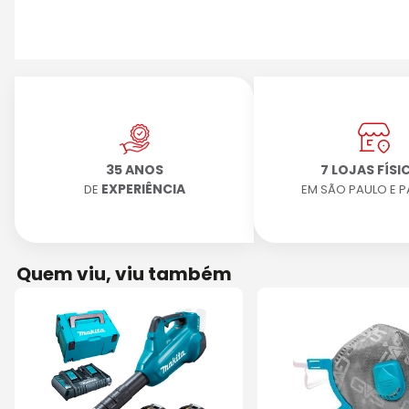
35 ANOS
7 LOJAS FÍSI
EXPERIÊNCIA
DE
EM SÃO PAULO E 
Quem viu, viu também