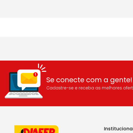
Se conecte com a gente!
Cadastre-se e receba as melhores ofert
Instituciona