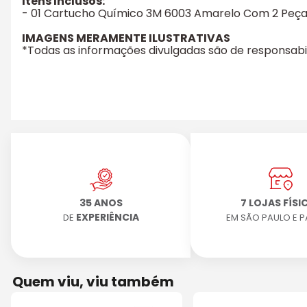
Itens Inclusos:
- 01 Cartucho Químico 3M 6003 Amarelo Com 2 Peç
IMAGENS MERAMENTE ILUSTRATIVAS
*Todas as informações divulgadas são de responsab
35 ANOS
7 LOJAS FÍSI
EXPERIÊNCIA
DE
EM SÃO PAULO E 
Quem viu, viu também