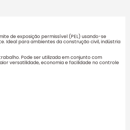
imite de exposição permissível (PEL) usando-se
e. Ideal para ambientes da construção civil, indústria
trabalho. Pode ser utilizada em conjunto com
aior versatilidade, economia e facilidade no controle