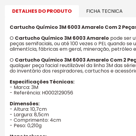
DETALHES DO PRODUTO
FICHA TECNICA
Cartucho Químico 3M 6003 Amarelo Com 2 Peça
O
Cartucho Químico 3M 6003 Amarelo
pode ser ut
peças semifaciais, ou até 100 vezes o PEL quando se u
alimentícia, fábricas em geral, mineração, petróleo 
O
Cartucho Químico 3M 6003 Amarelo Com 2 Pe
qualquer peça facial reutilizável da linha 3M das sér
do inventário dos respiradores, cartuchos e acessóri
Especificações Técnicas:
- Marca: 3M
- Referência: H0002129056
Dimensões:
- Altura: 10,7cm
- Largura: 8,5cm
- Comprimento: 4cm
- Peso: 0,210g