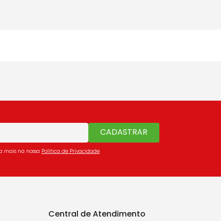
CADASTRAR
ba mais na nossa
Politica de Privacidade
Central de Atendimento