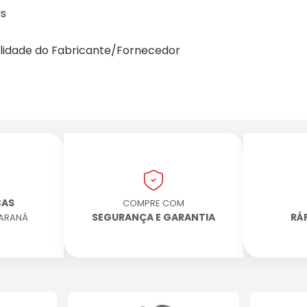
as
ilidade do Fabricante/Fornecedor
CAS
COMPRE COM
SEGURANÇA E GARANTIA
RÁ
PARANÁ