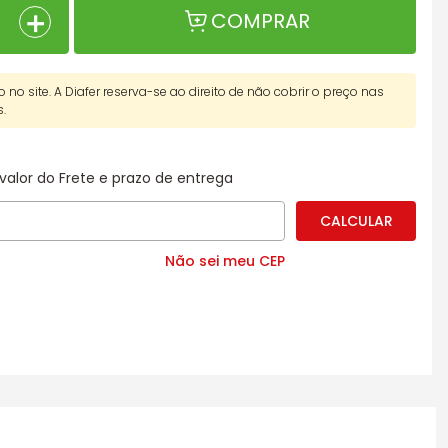
＋
COMPRAR
o no site. A Diafer reserva-se ao direito de não cobrir o preço nas
s.
valor do Frete e prazo de entrega
Não sei meu CEP