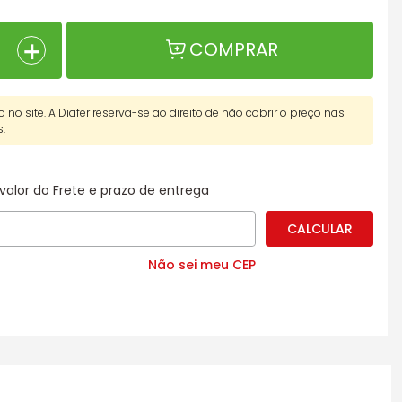
＋
COMPRAR
o no site. A Diafer reserva-se ao direito de não cobrir o preço nas
s.
valor do Frete e prazo de entrega
Não sei meu CEP