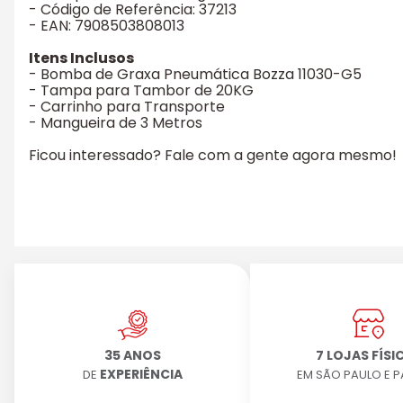
- Código de Referência: 37213
- EAN: 7908503808013
Itens Inclusos
- Bomba de Graxa Pneumática Bozza 11030-G5
- Tampa para Tambor de 20KG
- Carrinho para Transporte
- Mangueira de 3 Metros
Ficou interessado? Fale com a gente agora mesmo!
35 ANOS
7 LOJAS FÍSI
EXPERIÊNCIA
DE
EM SÃO PAULO E 