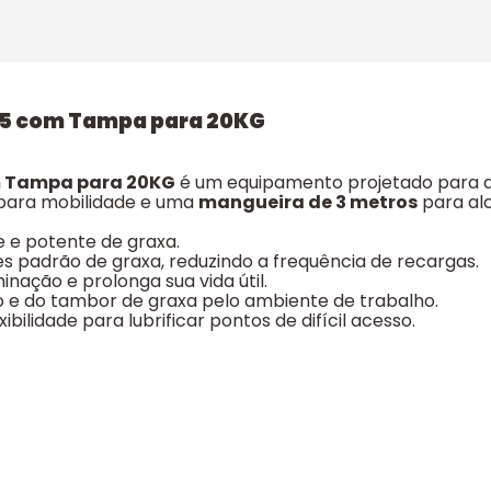
5 com Tampa para 20KG
m Tampa para 20KG
é um equipamento projetado para a a
para mobilidade e uma
mangueira de 3 metros
para al
e e potente de graxa.
s padrão de graxa, reduzindo a frequência de recargas.
nação e prolonga sua vida útil.
to e do tambor de graxa pelo ambiente de trabalho.
ibilidade para lubrificar pontos de difícil acesso.