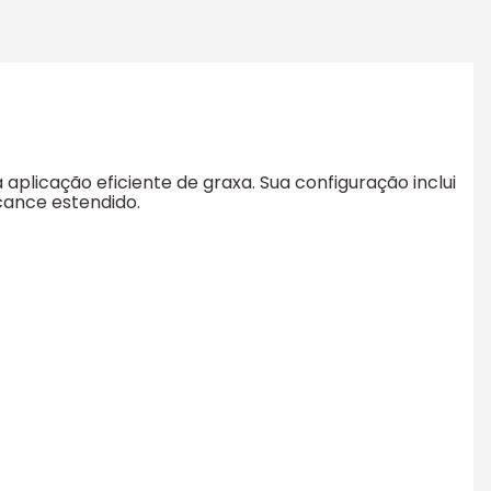
plicação eficiente de graxa. Sua configuração inclui
cance estendido.