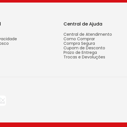
l
Central de Ajuda
Central de Atendimento
ivacidade
Como Comprar
osco
Compra Segura
Cupom de Desconto
Prazo de Entrega
Trocas e Devoluções