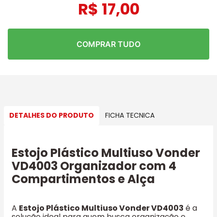
R$
17
,
00
COMPRAR TUDO
DETALHES DO PRODUTO
FICHA TECNICA
Estojo Plástico Multiuso Vonder
VD4003 Organizador com 4
Compartimentos e Alça
A
Estojo Plástico Multiuso Vonder VD4003
é a
solução ideal para quem busca organização e