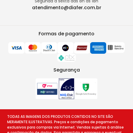
Segunda à sexta das 8h às 18h
atendimento@diafer.com.br
Formas de pagamento
Segurança
TODAS AS IMAGENS DOS PRODUTOS CONTIDOS NO SITE SÃO
MERAMENTE ILUSTRATIVAS. Preços e condições de pagamento
exclusivos para compras via Internet. Vendas sujeitas à análise
e confirmação de dados. Fica garantida a empresa a eventual