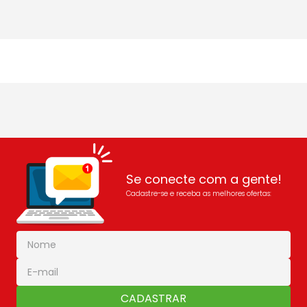
Se conecte com a gente!
Cadastre-se e receba as melhores ofertas:
CADASTRAR