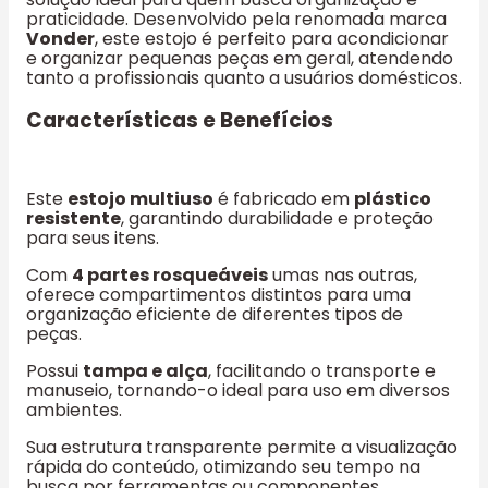
praticidade. Desenvolvido pela renomada marca
Vonder
, este estojo é perfeito para acondicionar
e organizar pequenas peças em geral, atendendo
tanto a profissionais quanto a usuários domésticos.
Características e Benefícios
Este
estojo multiuso
é fabricado em
plástico
resistente
, garantindo durabilidade e proteção
para seus itens.
Com
4 partes rosqueáveis
umas nas outras,
oferece compartimentos distintos para uma
organização eficiente de diferentes tipos de
peças.
Possui
tampa e alça
, facilitando o transporte e
manuseio, tornando-o ideal para uso em diversos
ambientes.
Sua estrutura transparente permite a visualização
rápida do conteúdo, otimizando seu tempo na
busca por ferramentas ou componentes.