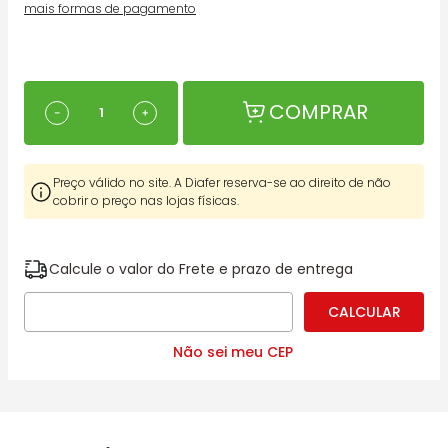
mais formas de pagamento
COMPRAR
－
＋
Preço válido no site. A Diafer reserva-se ao direito de não
cobrir o preço nas lojas físicas.
Calcule o valor do Frete e prazo de entrega
Não sei meu CEP