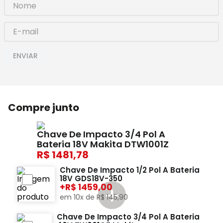
ENVIAR
Compre junto
Chave De Impacto 3/4 Pol A
Bateria 18V Makita DTW1001Z
1481,78
Chave De Impacto 1/2 Pol A Bateria
18V GDS18V-350
+
1459,00
em
10
x de
R$
145
,
90
Chave De Impacto 3/4 Pol A Bateria