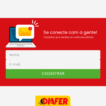
Se conecte com a gente!
Cadastre-se e receba as melhores ofertas:
CADASTRAR