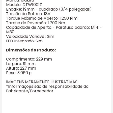
Marca: Makita
Modelo: DTW1001Z
Encaixe: 19mm - quadrado (3/4 polegadas)
Tensão da Bateria: 18V
Torque Máximo de Aperto: 1.250 N.m
Torque de Reversão: 1.700 Nm
Capacidade de Aperto - Parafuso padrão: M14 -
M30
Velocidade Variável: Sim
LED Integrado: Sim
Dimensões do Produto:
Comprimento: 229 mm
Largura: 91 mm
Altura: 227 mm
Peso: 3.060 g
IMAGENS MERAMENTE ILUSTRATIVAS
*Informações são de responsabilidade do
Fabricante/Fornecedor