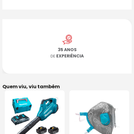
35 ANOS
EXPERIÊNCIA
DE
Quem viu, viu também