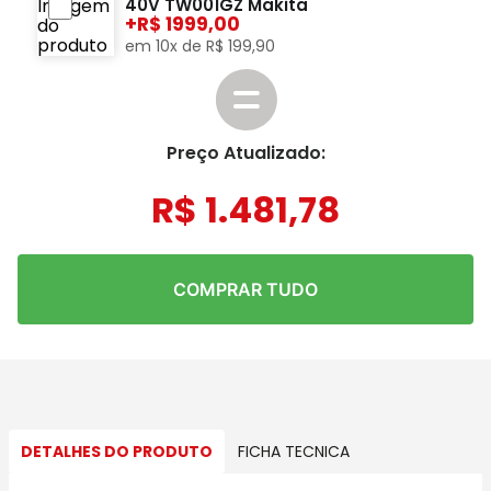
40V TW001GZ Makita
+
1999,00
em
10
x de
R$
199
,
90
Preço Atualizado:
R$
1
.
481
,
78
COMPRAR TUDO
DETALHES DO PRODUTO
FICHA TECNICA