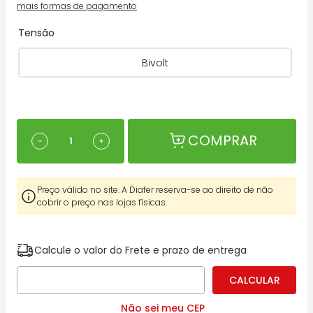
mais formas de pagamento
Tensão
Bivolt
COMPRAR
－
＋
Preço válido no site. A Diafer reserva-se ao direito de não
cobrir o preço nas lojas físicas.
Calcule o valor do Frete e prazo de entrega
Não sei meu CEP