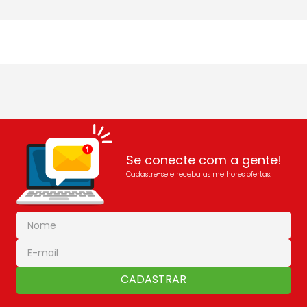
Se conecte com a gente!
Cadastre-se e receba as melhores ofertas:
CADASTRAR