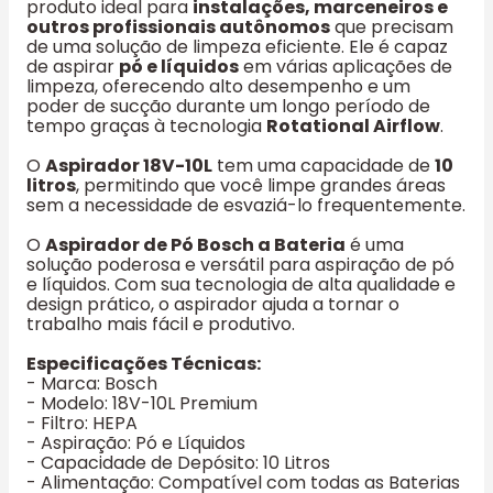
produto ideal para
instalações, marceneiros e
outros profissionais autônomos
que precisam
de uma solução de limpeza eficiente. Ele é capaz
de aspirar
pó e líquidos
em várias aplicações de
limpeza, oferecendo alto desempenho e um
poder de sucção durante um longo período de
tempo graças à tecnologia
Rotational Airflow
.
O
Aspirador 18V-10L
tem uma capacidade de
10
litros
, permitindo que você limpe grandes áreas
sem a necessidade de esvaziá-lo frequentemente.
O
Aspirador de Pó Bosch a Bateria
é uma
solução poderosa e versátil para aspiração de pó
e líquidos. Com sua tecnologia de alta qualidade e
design prático, o aspirador ajuda a tornar o
trabalho mais fácil e produtivo.
Especificações Técnicas:
- Marca: Bosch
- Modelo: 18V-10L Premium
- Filtro: HEPA
- Aspiração: Pó e Líquidos
- Capacidade de Depósito: 10 Litros
- Alimentação: Compatível com todas as Baterias