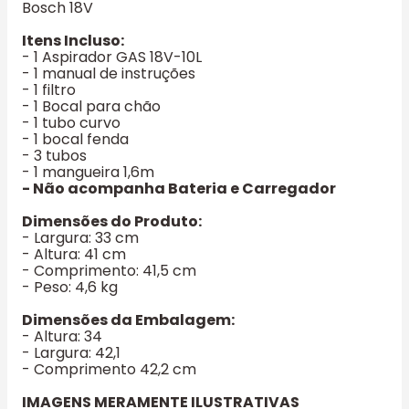
Bosch 18V
Itens Incluso:
- 1 Aspirador GAS 18V-10L
- 1 manual de instruções
- 1 filtro
- 1 Bocal para chão
- 1 tubo curvo
- 1 bocal fenda
- 3 tubos
- 1 mangueira 1,6m
- Não acompanha Bateria e Carregador
Dimensões do Produto:
- Largura: 33 cm
- Altura: 41 cm
- Comprimento: 41,5 cm
- Peso: 4,6 kg
Dimensões da Embalagem:
- Altura: 34
- Largura: 42,1
- Comprimento 42,2 cm
IMAGENS MERAMENTE ILUSTRATIVAS