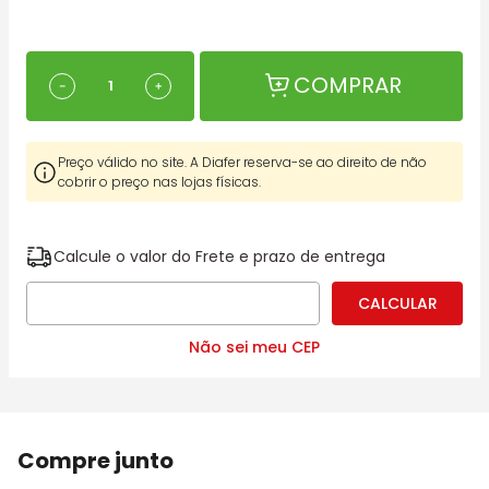
COMPRAR
－
＋
Preço válido no site. A Diafer reserva-se ao direito de não
cobrir o preço nas lojas físicas.
Calcule o valor do Frete e prazo de entrega
Não sei meu CEP
Compre junto