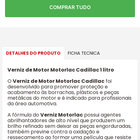
COMPRAR TUDO
DETALHES DO PRODUTO
FICHA TECNICA
Verniz de Motor Motorlac Cadillac 1 litro
O
Verniz de Motor Motorlac Cadillac
foi
desenvolvido para promover proteção e
acabamento às borrachas, plásticos e peças
metálicas do motor e é indicado para profissionais
da área automotiva.
A fórmula do
Verniz Motorlac
possui agentes
abrilhantadores de alto nível que produzem um
brilho refinado sem deixar as peças engorduradas,
também previne contra a oxidação e
ressecamento ao formar uma película que resiste