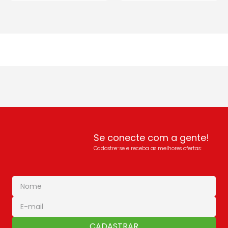
Se conecte com a gente!
Cadastre-se e receba as melhores ofertas:
CADASTRAR