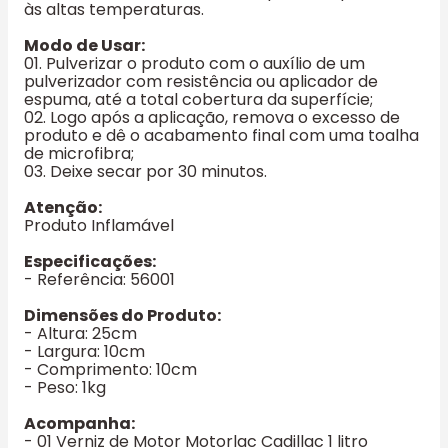
às altas temperaturas.
Modo de Usar:
01. Pulverizar o produto com o auxílio de um
pulverizador com resistência ou aplicador de
espuma, até a total cobertura da superfície;
02. Logo após a aplicação, remova o excesso de
produto e dê o acabamento final com uma toalha
de microfibra;
03. Deixe secar por 30 minutos.
Atenção:
Produto Inflamável
Especificações:
- Referência: 56001
Dimensões do Produto:
- Altura: 25cm
- Largura: 10cm
- Comprimento: 10cm
- Peso: 1kg
Acompanha:
- 01 Verniz de Motor Motorlac Cadillac 1 litro