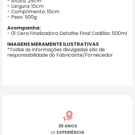
- Altura: 25cm
- Largura: 10cm
- Comprimento: 10cm
- Peso: 500g
Acompanha:
- 01 Cera Finalizadora Detalhe Final Cadillac 500ml
IMAGENS MERAMENTE ILUSTRATIVAS
*Todas as informações divulgadas são de
responsabilidade do Fabricante/Fornecedor
35 ANOS
EXPERIÊNCIA
DE