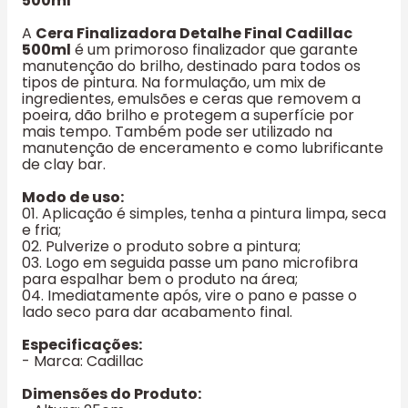
500ml
A
Cera Finalizadora Detalhe Final Cadillac
500ml
é um primoroso finalizador que garante
manutenção do brilho, destinado para todos os
tipos de pintura. Na formulação, um mix de
ingredientes, emulsões e ceras que removem a
poeira, dão brilho e protegem a superfície por
mais tempo. Também pode ser utilizado na
manutenção de enceramento e como lubrificante
de clay bar.
Modo de uso:
01. Aplicação é simples, tenha a pintura limpa, seca
e fria;
02. Pulverize o produto sobre a pintura;
03. Logo em seguida passe um pano microfibra
para espalhar bem o produto na área;
04. Imediatamente após, vire o pano e passe o
lado seco para dar acabamento final.
Especificações:
- Marca: Cadillac
Dimensões do Produto: