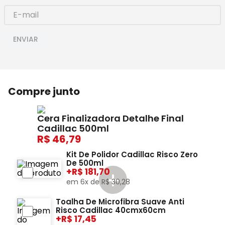
ENVIAR
Compre junto
Cera Finalizadora Detalhe Final
Cadillac 500ml
46,79
Kit De Polidor Cadillac Risco Zero
De 500ml
+
181,70
em
6
x de
R$
30
,
28
Toalha De Microfibra Suave Anti
Risco Cadillac 40cmx60cm
+
17,45