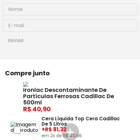
ENVIAR
Compre junto
Ironlac Descontaminante De
Partículas Ferrosas Cadillac De
500ml
40,90
Cera Líquida Top Cera Cadillac
De 5 Litros
+
81,32
em
2
x de
R$
40
,
66