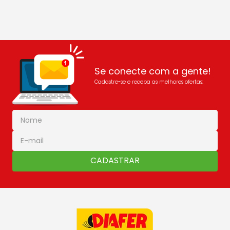
Se conecte com a gente!
Cadastre-se e receba as melhores ofertas:
CADASTRAR