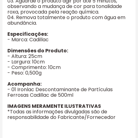
03. Aguarde o produto agir por até 5 minutos,
observando a mudança de cor para tonalidade
roxa, provocada pela reação química.
04. Remova totalmente o produto com água em
abundância.
Especificações:
- Marca: Cadillac
Dimensões do Produto:
- Altura: 25cm
- Largura: 10cm
- Comprimento: 10cm
- Peso: 0,500g
Acompanha:
- 01 Ironlac Descontaminante de Partículas
Ferrosas Cadillac de 500ml
IMAGENS MERAMENTE ILUSTRATIVAS
*Todas as informações divulgadas são de
responsabilidade do Fabricante/Fornecedor