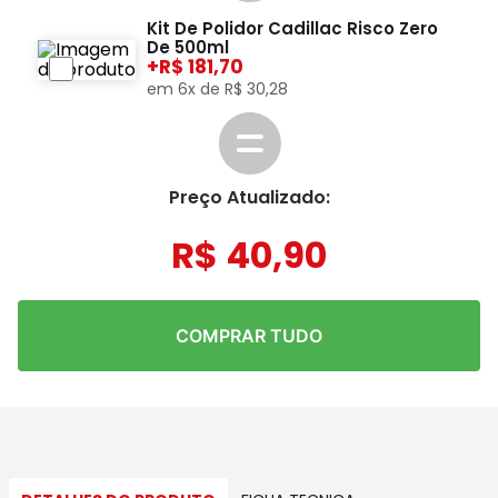
Kit De Polidor Cadillac Risco Zero
De 500ml
+
181,70
em
6
x de
R$
30
,
28
Preço Atualizado:
R$
40
,
90
COMPRAR TUDO