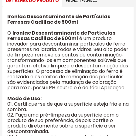
DETALHES DO PRODUTO
FICHA TECNICA
Ironlac Descontaminante de Partículas
Ferrosas Cadillac de 500ml
O
Ironlac Descontaminante de Partículas
Ferrosas Cadillac de 500ml
é um produto
inovador para descontaminar partículas de ferro
presentes na lataria, rodas e vidros. Seu alto poder
de limpeza remove os pontos de contaminação,
transformando-os em componentes solúveis que
garantem efetiva limpeza e descontaminação das
superfícies. O processo de eliminação do ferro é
realizado e os efeitos de remoção das partículas
são evidenciados pela mudança de coloração
para roxo, possui PH neutro e é de fácil Aplicação
Modo de Uso:
01. Certifique-se de que a superfície esteja fria e na
sombra.
02. Faça uma pré-limpeza da superfície com o
produto de sua preferência, depois borrife o
produto diretamente sobre a superfície a ser
descontaminada.