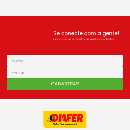
Se conecte com a gente!
Cadastre-se e receba as melhores ofertas:
CADASTRAR