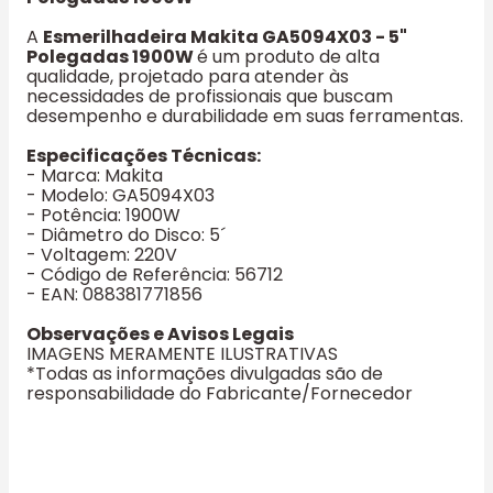
A
Esmerilhadeira Makita GA5094X03 - 5"
Polegadas 1900W
é um produto de alta
qualidade, projetado para atender às
necessidades de profissionais que buscam
desempenho e durabilidade em suas ferramentas.
Especificações Técnicas:
- Marca: Makita
- Modelo: GA5094X03
- Potência: 1900W
- Diâmetro do Disco: 5´
- Voltagem: 220V
- Código de Referência: 56712
- EAN: 088381771856
Observações e Avisos Legais
IMAGENS MERAMENTE ILUSTRATIVAS
*Todas as informações divulgadas são de
responsabilidade do Fabricante/Fornecedor