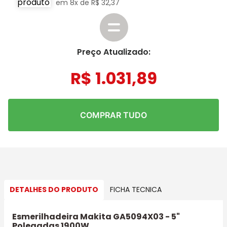
em
8
x de
R$
32
,
37
Preço Atualizado:
R$
1
.
031
,
89
COMPRAR TUDO
DETALHES DO PRODUTO
FICHA TECNICA
Esmerilhadeira Makita GA5094X03 - 5"
Polegadas 1900W