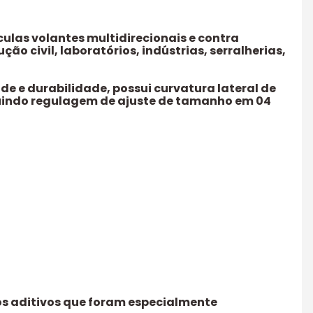
culas volantes multidirecionais e contra
o civil, laboratórios, indústrias, serralherias,
de e durabilidade, possui curvatura lateral de
suindo regulagem de ajuste de tamanho em 04
os aditivos que foram especialmente