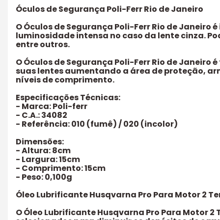
Óculos de Segurança Poli-Ferr Rio de Janeiro
O Óculos de Segurança Poli-Ferr Rio de Janeiro 
luminosidade intensa no caso da lente cinza. Pod
entre outros.
O Óculos de Segurança Poli-Ferr Rio de Janeiro 
suas lentes aumentando a área de proteção, ar
níveis de comprimento.
Especificações Técnicas:
- Marca: Poli-ferr
- C.A.: 34082
- Referência: 010 (fumê) / 020 (incolor)
Dimensões:
- Altura: 8cm
- Largura: 15cm
- Comprimento: 15cm
- Peso: 0,100g
Óleo Lubrificante Husqvarna Pro Para Motor 2 T
O Óleo Lubrificante Husqvarna Pro Para Motor 2