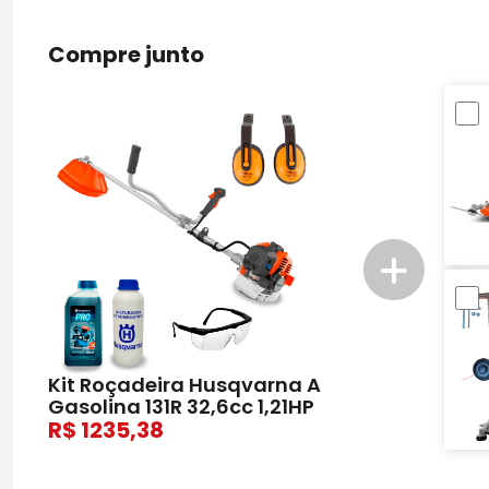
Compre junto
Kit Roçadeira Husqvarna A
Gasolina 131R 32,6cc 1,21HP
1235,38