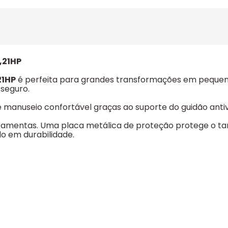
,21HP
21HP
é perfeita para grandes transformações em pequenas
 seguro.
 e manuseio confortável graças ao suporte do guidão anti
erramentas. Uma placa metálica de proteção protege o 
o em durabilidade.