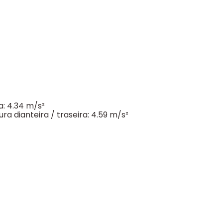
a: 4.34 m/s²
a dianteira / traseira: 4.59 m/s²