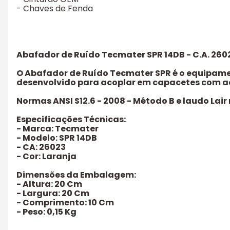
- Chaves de Fenda
Abafador de Ruído Tecmater SPR 14DB - C.A. 260
O Abafador de Ruído Tecmater SPR é o equipamen
desenvolvido para acoplar em capacetes com ad
Normas ANSI S12.6 - 2008 - Método B e laudo Lai
Especificações Técnicas:
- Marca: Tecmater
- Modelo: SPR 14DB
- CA: 26023
- Cor: Laranja
Dimensões da Embalagem:
- Altura: 20 Cm
- Largura: 20 Cm
- Comprimento: 10 Cm
- Peso: 0,15 Kg