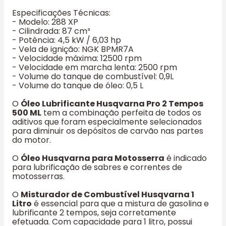
Especificações Técnicas:
- Modelo: 288 XP
- Cilindrada: 87 cm³
- Potência: 4,5 kW / 6,03 hp
- Vela de ignição: NGK BPMR7A
- Velocidade máxima: 12500 rpm
- Velocidade em marcha lenta: 2500 rpm
- Volume do tanque de combustível: 0,9L
- Volume do tanque de óleo: 0,5 L
O
Óleo Lubrificante Husqvarna Pro 2 Tempos
500 ML
tem a combinação perfeita de todos os
aditivos que foram especialmente selecionados
para diminuir os depósitos de carvão nas partes
do motor.
O
Óleo Husqvarna para Motosserra
é indicado
para lubrificação de sabres e correntes de
motosserras.
O
Misturador de Combustível Husqvarna 1
Litro
é essencial para que a mistura de gasolina e
lubrificante 2 tempos, seja corretamente
efetuada. Com capacidade para 1 litro, possui