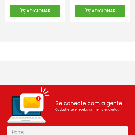
ADICIONAR
ADICIONAR
Se conecte com a gente!
Cadastre-se e receba as melhores ofertas: