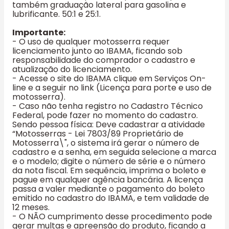
também graduação lateral para gasolina e
lubrificante. 50:1 e 25:1.
Importante:
- O uso de qualquer motosserra requer
licenciamento junto ao IBAMA, ficando sob
responsabilidade do comprador o cadastro e
atualização do licenciamento.
- Acesse o site do IBAMA clique em Serviços On-
line e a seguir no link (Licença para porte e uso de
motosserra).
- Caso não tenha registro no Cadastro Técnico
Federal, pode fazer no momento do cadastro.
Sendo pessoa física: Deve cadastrar a atividade
“Motosserras - Lei 7803/89 Proprietário de
Motosserra\", o sistema irá gerar o número de
cadastro e a senha, em seguida selecione a marca
e o modelo; digite o número de série e o número
da nota fiscal. Em sequência, imprima o boleto e
pague em qualquer agência bancária. A licença
passa a valer mediante o pagamento do boleto
emitido no cadastro do IBAMA, e tem validade de
12 meses.
- O NÃO cumprimento desse procedimento pode
gerar multas e apreensão do produto, ficando a