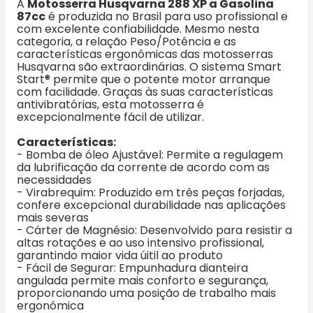
A
Motosserra Husqvarna 288 XP a Gasolina
87cc
é produzida no Brasil para uso profissional e
com excelente confiabilidade. Mesmo nesta
categoria, a relação Peso/Potência e as
características ergonômicas das motosserras
Husqvarna são extraordinárias. O sistema Smart
Start® permite que o potente motor arranque
com facilidade. Graças às suas características
antivibratórias, esta motosserra é
excepcionalmente fácil de utilizar.
Características:
- Bomba de óleo Ajustável: Permite a regulagem
da lubrificação da corrente de acordo com as
necessidades
- Virabrequim: Produzido em três peças forjadas,
confere excepcional durabilidade nas aplicações
mais severas
- Cárter de Magnésio: Desenvolvido para resistir a
altas rotações e ao uso intensivo profissional,
garantindo maior vida úitil ao produto
- Fácil de Segurar: Empunhadura dianteira
angulada permite mais conforto e segurança,
proporcionando uma posição de trabalho mais
ergonômica