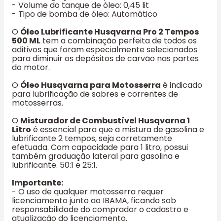
- Volume do tanque de óleo: 0,45 lit
- Tipo de bomba de óleo: Automático
O
Óleo Lubrificante Husqvarna Pro 2 Tempos
500 ML
tem a combinação perfeita de todos os
aditivos que foram especialmente selecionados
para diminuir os depósitos de carvão nas partes
do motor.
O
Óleo Husqvarna para Motosserra
é indicado
para lubrificação de sabres e correntes de
motosserras.
O
Misturador de Combustível Husqvarna 1
Litro
é essencial para que a mistura de gasolina e
lubrificante 2 tempos, seja corretamente
efetuada. Com capacidade para 1 litro, possui
também graduação lateral para gasolina e
lubrificante. 50:1 e 25:1.
Importante:
- O uso de qualquer motosserra requer
licenciamento junto ao IBAMA, ficando sob
responsabilidade do comprador o cadastro e
atualização do licenciamento.