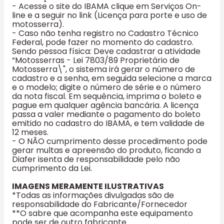
- Acesse o site do IBAMA clique em Serviços On-
line e a seguir no link (Licença para porte e uso de
motosserra).
- Caso não tenha registro no Cadastro Técnico
Federal, pode fazer no momento do cadastro.
Sendo pessoa física: Deve cadastrar a atividade
“Motosserras - Lei 7803/89 Proprietário de
Motosserra\", o sistema irá gerar o número de
cadastro e a senha, em seguida selecione a marca
e o modelo; digite o número de série e o número
da nota fiscal. Em sequência, imprima o boleto e
pague em qualquer agência bancária. A licença
passa a valer mediante o pagamento do boleto
emitido no cadastro do IBAMA, e tem validade de
12 meses.
- O NÃO cumprimento desse procedimento pode
gerar multas e apreensão do produto, ficando a
Diafer isenta de responsabilidade pelo não
cumprimento da Lei.
IMAGENS MERAMENTE ILUSTRATIVAS
*Todas as informações divulgadas são de
responsabilidade do Fabricante/Fornecedor
**O sabre que acompanha este equipamento
pode ser de outro fabricante.