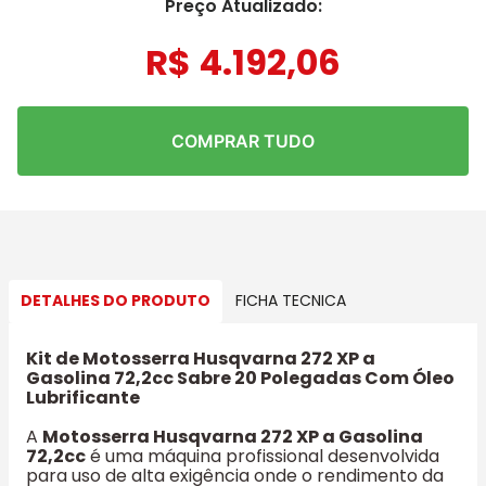
Preço Atualizado:
R$
4
.
192
,
06
COMPRAR TUDO
DETALHES DO PRODUTO
FICHA TECNICA
Kit de Motosserra Husqvarna 272 XP a
Gasolina 72,2cc Sabre 20 Polegadas Com Óleo
Lubrificante
A
Motosserra Husqvarna 272 XP a Gasolina
72,2cc
é uma máquina profissional desenvolvida
para uso de alta exigência onde o rendimento da