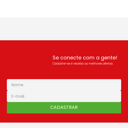
Se conecte com a gente!
Cadastre-se e receba as melhores ofertas:
CADASTRAR