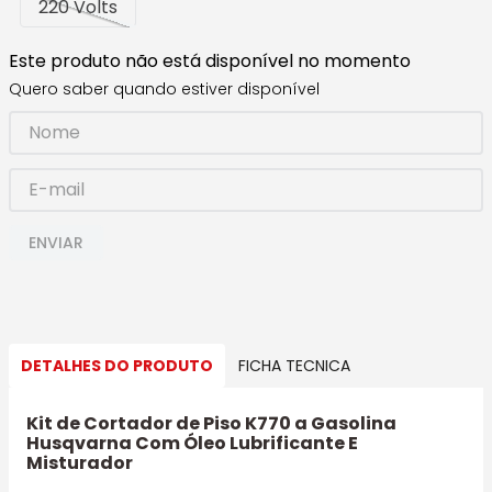
220 Volts
Este produto não está disponível no momento
Quero saber quando estiver disponível
ENVIAR
DETALHES DO PRODUTO
FICHA TECNICA
Kit de Cortador de Piso K770 a Gasolina
Husqvarna Com Óleo Lubrificante E
Misturador