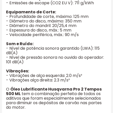
- Emissões de escape (CO2 EU V): 711 g/kWh
Equipamento de Corte:
- Profundidade de corte, máximo: 125 mm
- Diâmetro do disco, máximo: 350 mm
- Diâmetro do mandril: 20/25,4 mm
- Espessura do disco, máx.: 5 mm
- Velocidade periférica, máx.: 90 m/s
Som e Ruído:
- Nível de potência sonora garantido (LWA): 115
dB(A)
- Nível de pressão sonora no ouvido do operador:
101 dB(A)
Vibrações:
- Vibrações de alça esquerda: 2.0 m/s²
- Vibrações alça direita: 2.3 m/s²
O
Óleo Lubrificante Husqvarna Pro 2 Tempos
500 ML
tem a combinação perfeita de todos os
aditivos que foram especialmente selecionados
para diminuir os depósitos de carvão nas partes
do motor.