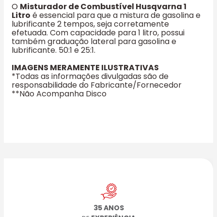
O
Misturador de Combustível Husqvarna 1
Litro
é essencial para que a mistura de gasolina e
lubrificante 2 tempos, seja corretamente
efetuada. Com capacidade para 1 litro, possui
também graduação lateral para gasolina e
lubrificante. 50:1 e 25:1.
IMAGENS MERAMENTE ILUSTRATIVAS
*Todas as informações divulgadas são de
responsabilidade do Fabricante/Fornecedor
**Não Acompanha Disco
35 ANOS