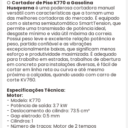
O
Cortador de Piso K770 a Gasolina
Husqvarna
é uma poderosa cortadora manual
versátil com características que a tornam uma
das melhores cortadoras do mercado. É equipado
com o sistema semiautomático SmartTension, que
permite uma transmissão de potência ideal,
desgaste mínimo e vida útil máxima da correia.
Possui peso leve e excelente relação potência e
peso, partida confiável e as vibrações
excepcionalmente baixas, que significam menos
esforço e produtividade maximizada. É adequado
para trabalho em estradas, trabalhos de abertura
em concreto para instalações diversas, é fácil de
cortar em linha reta ou curva e até mesmo
próximo a calçadas, quando usado com carro de
corte KV760.
Especificações Técnica:
Motor:
- Modelo: K770
- Potência de saída: 3.7 kW
- Deslocamento do cilindro: 73.5 cm³
- Gap eletrodo: 0.5 mm
- Cilindros: 1
- Número de traços: Motor de 2 tempos