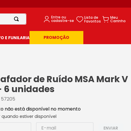
PROMOÇÃO
 E FUNILARIA
bafador de Ruído MSA Mark V
- 6 unidades
:
57205
to não está disponível no momento
 quando estiver disponível
ENVIAR