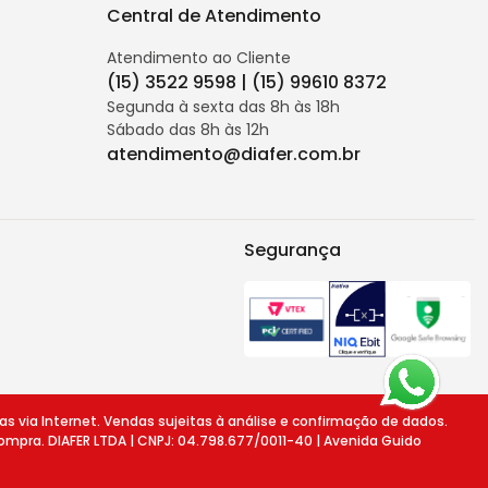
Central de Atendimento
Atendimento ao Cliente
(15) 3522 9598 | (15) 99610 8372
Segunda à sexta das 8h às 18h
Sábado das 8h às 12h
atendimento@diafer.com.br
Segurança
ia Internet. Vendas sujeitas à análise e confirmação de dados.
ompra. DIAFER LTDA | CNPJ: 04.798.677/0011-40 | Avenida Guido