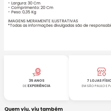
- Largura: 30 Cm
- Comprimento: 20 Cm
- Peso: 0,35 Kg
IMAGENS MERAMENTE ILUSTRATIVAS
*Todas as informações divulgadas são de responsab
35 ANOS
7 LOJAS FÍSI
EXPERIÊNCIA
DE
EM SÃO PAULO E 
Quem viu, viu também