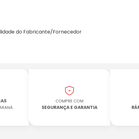
ilidade do Fabricante/Fornecedor
CAS
COMPRE COM
SEGURANÇA E GARANTIA
RÁ
PARANÁ