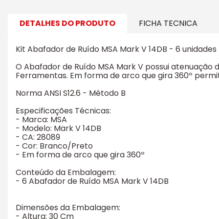
DETALHES DO PRODUTO
FICHA TECNICA
Kit Abafador de Ruído MSA Mark V 14DB - 6 unidades
O Abafador de Ruído MSA Mark V possui atenuação de 
Ferramentas. Em forma de arco que gira 360º permi
Norma ANSI S12.6 - Método B
Especificações Técnicas:
- Marca: MSA
- Modelo: Mark V 14DB
- CA: 28089
- Cor: Branco/Preto
- Em forma de arco que gira 360º
Conteúdo da Embalagem:
- 6 Abafador de Ruído MSA Mark V 14DB
Dimensões da Embalagem:
- Altura: 30 Cm