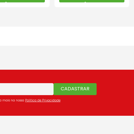
CADASTRAR
ba mais na nossa
Politica de Privacidade