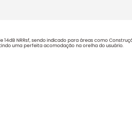
14dB NRRsf, sendo indicado para áreas como Construção Ci
tindo uma perfeita acomodação na orelha do usuário.