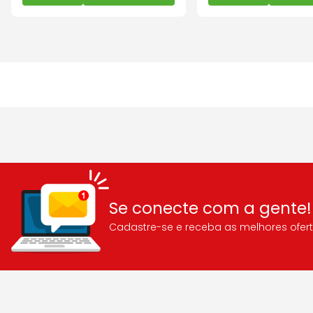
Se conecte com a gente!
Cadastre-se e receba as melhores ofert