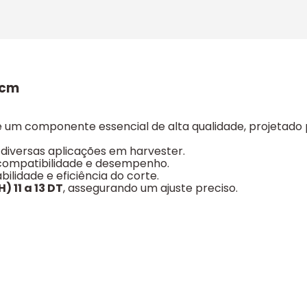
7cm
é um componente essencial de alta qualidade, projetado
diversas aplicações em harvester.
 compatibilidade e desempenho.
bilidade e eficiência do corte.
H) 11 a 13 DT
, assegurando um ajuste preciso.