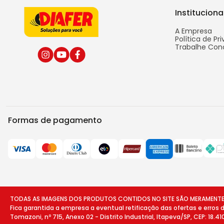
Instituciona
A Empresa
Política de Pr
Trabalhe Con
Formas de pagamento
TODAS AS IMAGENS DOS PRODUTOS CONTIDOS NO SITE SÃO MERAMENTE ILU
Fica garantida a empresa a eventual retificação das ofertas e erros
Tomazoni, nº 715, Anexo 02 - Distrito Industrial, Itapeva/SP, CEP: 18.4