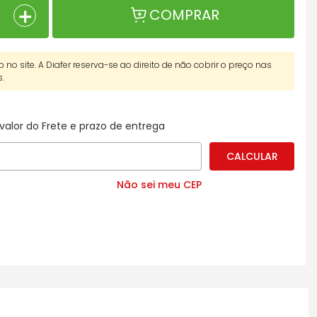
＋
COMPRAR
o no site. A Diafer reserva-se ao direito de não cobrir o preço nas
s.
valor do Frete e prazo de entrega
Não sei meu CEP