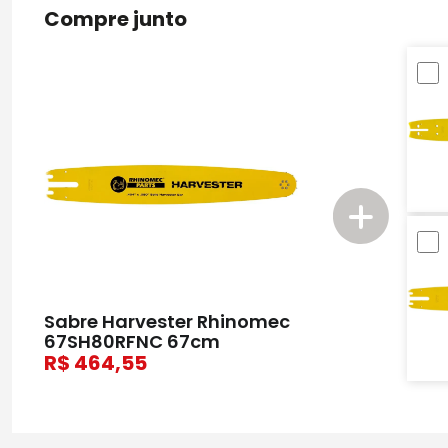
Compre junto
Sabre Harvester Rhinomec
67SH80RFNC 67cm
464,55