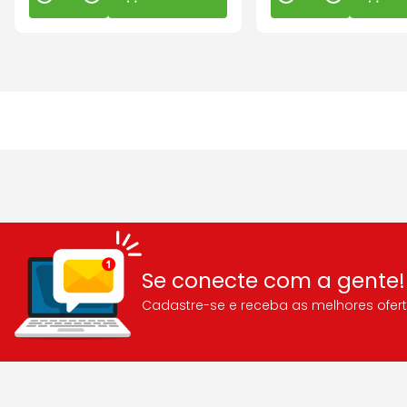
Se conecte com a gente!
Cadastre-se e receba as melhores ofert