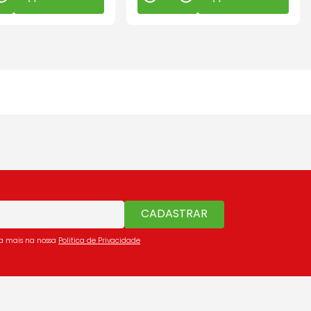
CADASTRAR
ba mais na nossa
Politica de Privacidade