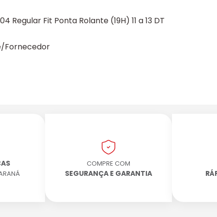
Regular Fit Ponta Rolante (19H) 11 a 13 DT
te/Fornecedor
CAS
COMPRE COM
SEGURANÇA E GARANTIA
RÁ
PARANÁ