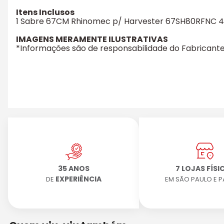
Itens Inclusos
1 Sabre 67CM Rhinomec p/ Harvester 67SH80RFNC 404 
IMAGENS MERAMENTE ILUSTRATIVAS
*Informações são de responsabilidade do Fabrican
35 ANOS
7 LOJAS FÍSI
EXPERIÊNCIA
DE
EM SÃO PAULO E 