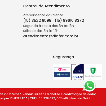
Central de Atendimento
Atendimento ao Cliente
(15) 3522 9598 | (15) 99610 8372
Segunda à sexta das 8h às 18h
Sábado das 8h às 12h
atendimento@diafer.com.br
Segurança
ia Internet. Vendas sujeitas à análise e confirmação de dados.
ompra. DIAFER LTDA | CNPJ: 04.798.677/0011-40 | Avenida Guido