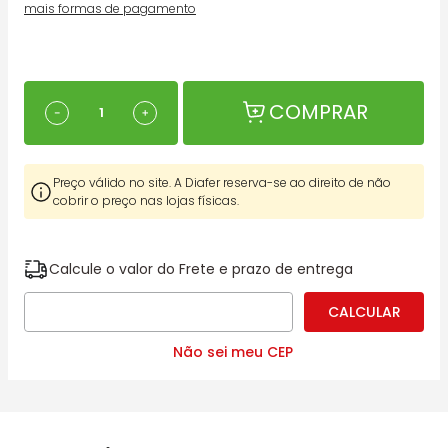
mais formas de pagamento
COMPRAR
－
＋
Preço válido no site. A Diafer reserva-se ao direito de não
cobrir o preço nas lojas físicas.
Calcule o valor do Frete e prazo de entrega
Não sei meu CEP