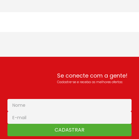
Se conecte com a gente!
Cadastre-se e receba as melhores ofertas:
CADASTRAR