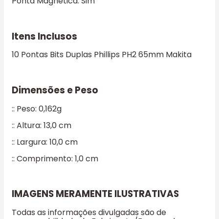
Ponta Magnética: Sim
Itens Inclusos
10 Pontas Bits Duplas Phillips PH2 65mm Makita
Dimensões e Peso
:: Peso: 0,162g
:: Altura: 13,0 cm
:: Largura: 10,0 cm
:: Comprimento: 1,0 cm
IMAGENS MERAMENTE ILUSTRATIVAS
Todas as informações divulgadas são de