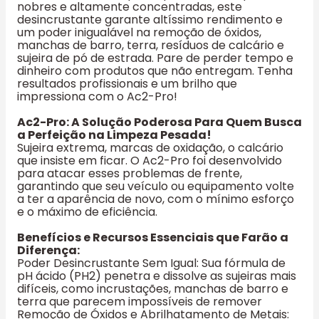
nobres e altamente concentradas, este
desincrustante garante altíssimo rendimento e
um poder inigualável na remoção de óxidos,
manchas de barro, terra, resíduos de calcário e
sujeira de pó de estrada. Pare de perder tempo e
dinheiro com produtos que não entregam. Tenha
resultados profissionais e um brilho que
impressiona com o Ac2-Pro!
Ac2-Pro: A Solução Poderosa Para Quem Busca
a Perfeição na Limpeza Pesada!
Sujeira extrema, marcas de oxidação, o calcário
que insiste em ficar. O Ac2-Pro foi desenvolvido
para atacar esses problemas de frente,
garantindo que seu veículo ou equipamento volte
a ter a aparência de novo, com o mínimo esforço
e o máximo de eficiência.
Benefícios e Recursos Essenciais que Farão a
Diferença:
Poder Desincrustante Sem Igual: Sua fórmula de
pH ácido (PH2) penetra e dissolve as sujeiras mais
difíceis, como incrustações, manchas de barro e
terra que parecem impossíveis de remover
Remoção de Óxidos e Abrilhatamento de Metais: