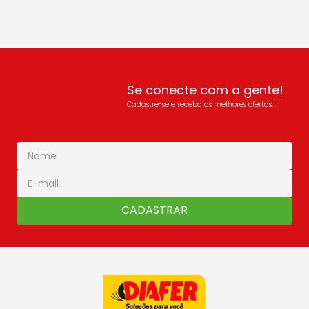
Se conecte com a gente!
Cadastre-se e receba as melhores ofertas:
CADASTRAR