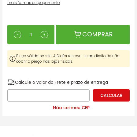
mais formas de pagamento
COMPRAR
－
＋
Preço válido no site. A Diafer reserva-se ao direito de não
cobrir o preço nas lojas físicas.
Calcule o valor do Frete e prazo de entrega
Não sei meu CEP