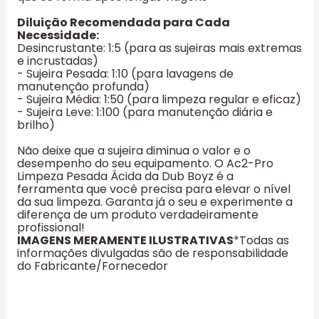
Diluição Recomendada para Cada
Necessidade:
Desincrustante: 1:5 (para as sujeiras mais extremas
e incrustadas)
- Sujeira Pesada: 1:10 (para lavagens de
manutenção profunda)
- Sujeira Média: 1:50 (para limpeza regular e eficaz)
- Sujeira Leve: 1:100 (para manutenção diária e
brilho)
Não deixe que a sujeira diminua o valor e o
desempenho do seu equipamento. O Ac2-Pro
Limpeza Pesada Ácida da Dub Boyz é a
ferramenta que você precisa para elevar o nível
da sua limpeza. Garanta já o seu e experimente a
diferença de um produto verdadeiramente
profissional!
IMAGENS MERAMENTE ILUSTRATIVAS
*Todas as
informações divulgadas são de responsabilidade
do Fabricante/Fornecedor