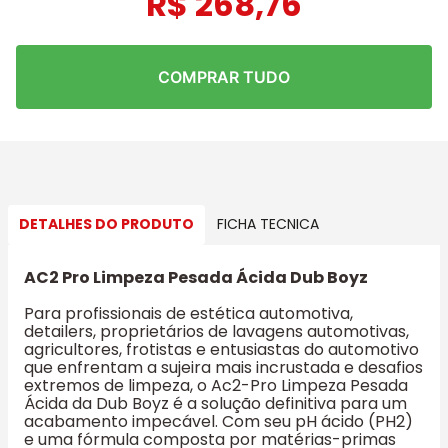
R$
268
,
76
COMPRAR TUDO
DETALHES DO PRODUTO
FICHA TECNICA
AC2 Pro Limpeza Pesada Ácida Dub Boyz
Para profissionais de estética automotiva,
detailers, proprietários de lavagens automotivas,
agricultores, frotistas e entusiastas do automotivo
que enfrentam a sujeira mais incrustada e desafios
extremos de limpeza, o Ac2-Pro Limpeza Pesada
Ácida da Dub Boyz é a solução definitiva para um
acabamento impecável. Com seu pH ácido (PH2)
e uma fórmula composta por matérias-primas