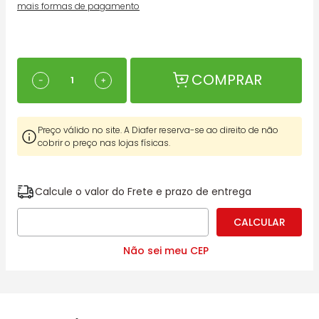
mais formas de pagamento
COMPRAR
－
＋
Preço válido no site. A Diafer reserva-se ao direito de não
cobrir o preço nas lojas físicas.
Calcule o valor do Frete e prazo de entrega
Não sei meu CEP