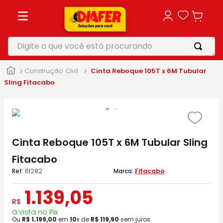
Digite o que você está procurando
TERMOS MAIS BUSCADOS
Construção Civil
Cinta Reboque 105T x 6M Tubular
1
º
motosserra
Sling Fitacabo
2
º
furadeira
3
º
vonixx
4
º
makita
Cinta Reboque 105T x 6M Tubular Sling
5
º
parafusadeira
Fitacabo
:
61282
Fitacabo
1
.
139
,
05
R$
à vista no Pix
Ou
R$
1
.
199
,
00
em
10
x de
R$
119
,
90
sem juros