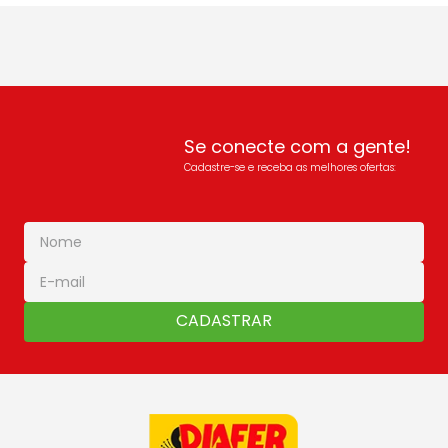
Se conecte com a gente!
Cadastre-se e receba as melhores ofertas:
CADASTRAR