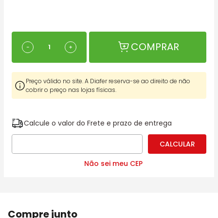
COMPRAR
－
＋
Preço válido no site. A Diafer reserva-se ao direito de não
cobrir o preço nas lojas físicas.
Calcule o valor do Frete e prazo de entrega
Não sei meu CEP
Compre junto