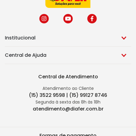
Institucional
Central de Ajuda
Central de Atendimento
Atendimento ao Cliente
(15) 3522 9598 | (15) 99127 8746
Segunda à sexta das 8h às 18h
atendimento@diafer.com.br
Formas de pagamento