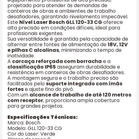
projetado para atender às demandas de
canteiros de obras e ambientes de trabalho
desafiadores, garantindo nivelamento impecável.
Este
Nível Laser Bosch GLL 120-33 CG
oferece
alta precisão em condições difíceis, ideal para
profissionais exigentes.
Sua versatilidade é garantida pela capacidade de
alternar entre fontes de alimentação de
18V, 12V
e pilhas C alcalinas
, minimizando o tempo de
inatividade.
A
carcaça reforçada com borracha
e a
classificação IP65
asseguram durabilidade e
resistência em canteiros de obras desafiadores.
A montagem segura e o trabalho preciso são
facilitados pelo
suporte integrado com ímãs
fortes
e ajuste fino do pivô.
Com um
alcance de trabalho de até 120 metros
com receptor
, proporciona ampla cobertura
para grandes projetos.
Especificações Técnicas:
Marca: Bosch
Modelo: GLL 120-33 CG
Cor do Laser: Verde