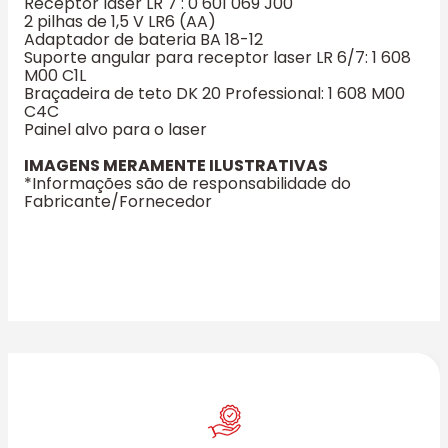
Receptor laser LR 7 : 0 601 069 J00
2 pilhas de 1,5 V LR6 (AA)
Adaptador de bateria BA 18-12
Suporte angular para receptor laser LR 6/7: 1 608
M00 C1L
Braçadeira de teto DK 20 Professional: 1 608 M00
C4C
Painel alvo para o laser
IMAGENS MERAMENTE ILUSTRATIVAS
*Informações são de responsabilidade do
Fabricante/Fornecedor