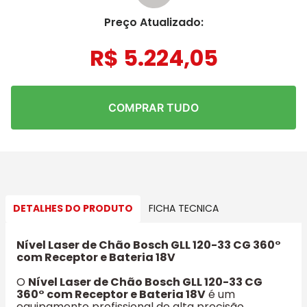
Preço Atualizado:
R$
5
.
224
,
05
COMPRAR TUDO
DETALHES DO PRODUTO
FICHA TECNICA
Nível Laser de Chão Bosch GLL 120-33 CG 360°
com Receptor e Bateria 18V
O
Nível Laser de Chão Bosch GLL 120-33 CG
360° com Receptor e Bateria 18V
é um
equipamento profissional de alta precisão,