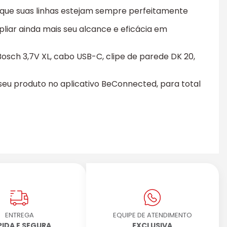
e que suas linhas estejam sempre perfeitamente
pliar ainda mais seu alcance e eficácia em
Bosch 3,7V XL, cabo USB-C, clipe de parede DK 20,
 seu produto no aplicativo BeConnected, para total
ENTREGA
EQUIPE DE ATENDIMENTO
PIDA E SEGURA
EXCLUSIVA