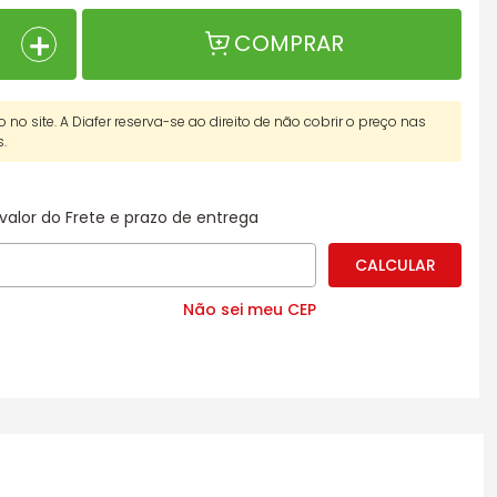
＋
COMPRAR
o no site. A Diafer reserva-se ao direito de não cobrir o preço nas
s.
valor do Frete e prazo de entrega
Não sei meu CEP