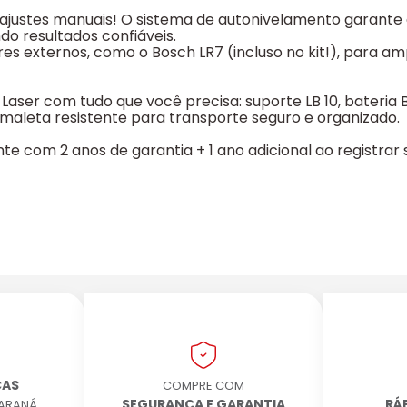
s ajustes manuais! O sistema de autonivelamento garant
o resultados confiáveis.
es externos, como o Bosch LR7 (incluso no kit!), para am
Laser com tudo que você precisa: suporte LB 10, bateria 
 maleta resistente para transporte seguro e organizado.
te com 2 anos de garantia + 1 ano adicional ao registrar
CAS
COMPRE COM
SEGURANÇA E GARANTIA
RÁ
PARANÁ