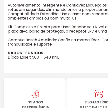
Autonivelamento Inteligente e Confiável: Esqueça o
retas em segundos, eliminando erros e proporcionand
Compatibilidade Estendida: Use o laser com receptor
ambientes amplos ou com muita luz.
Kit Completo e Pronto para Usar: Receba seu Nível a 
placa alvo, bolsa de proteção, o receptor LR7 e uma
Garantia Bosch Ampliada: Confie na marca líder! Con
tranquilidade e suporte.
DADOS TÉCNICOS
Díodo Laser: 500 – 540 nm,
35 ANOS
7 LOJAS FÍSI
EXPERIÊNCIA
DE
EM SÃO PAULO E 