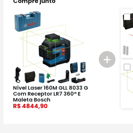
Compre junto
Nível Laser 160M GLL 8033 G
Com Receptor LR7 360° E
Maleta Bosch
4844,90