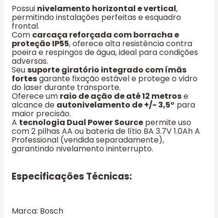
Possui
nivelamento horizontal e vertical
,
permitindo instalações perfeitas e esquadro
frontal.
Com
carcaça reforçada com borracha e
proteção IP55
, oferece alta resistência contra
poeira e respingos de água, ideal para condições
adversas.
Seu
suporte giratório integrado com ímãs
fortes
garante fixação estável e protege o vidro
do laser durante transporte.
Oferece um
raio de ação de até 12 metros
e
alcance de
autonivelamento de +/- 3,5°
para
maior precisão.
A
tecnologia Dual Power Source
permite uso
com 2 pilhas AA ou bateria de lítio BA 3.7V 1.0Ah A
Professional (vendida separadamente),
garantindo nivelamento ininterrupto.
Especificações Técnicas:
Marca: Bosch