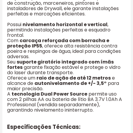
de construção, marceneiros, pintores e
instaladores de Drywall, ele garante instalações
perfeitas e marcações eficientes.
Possui
nivelamento horizontal e vertical
,
permitindo instalações perfeitas e esquadro
frontal.
Com
carcaça reforçada com borracha e
proteção IP55
, oferece alta resistência contra
poeira e respingos de água, ideal para condições
adversas.
Seu
suporte giratório integrado com ímãs
fortes
garante fixação estável e protege o vidro
do laser durante transporte.
Oferece um
raio de ação de até 12 metros
e
alcance de
autonivelamento de +/- 3,5°
para
maior precisão.
A
tecnologia Dual Power Source
permite uso
com 2 pilhas AA ou bateria de lítio BA 3.7V 1.0Ah A
Professional (vendida separadamente),
garantindo nivelamento ininterrupto.
Especificações Técnicas: