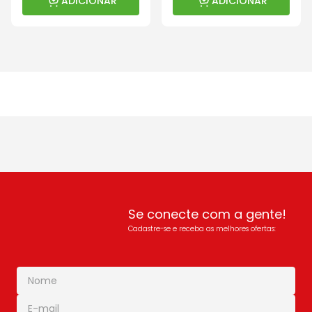
ADICIONAR
ADICIONAR
Se conecte com a gente!
Cadastre-se e receba as melhores ofertas: