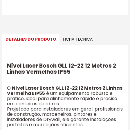
DETALHES DO PRODUTO
FICHA TECNICA
Nível Laser Bosch GLL 12-22 12 Metros 2
Linhas Vermelhas IP55
O
Nível Laser Bosch GLL 12-22 12 Metros 2 Linhas
Vermelhas IP55
é um equipamento robusto e
prático, ideal para alinhamento rápido e preciso
em canteiros de obras.
Projetado para instaladores em geral, profissionais
de construção, marceneiros, pintores e
instaladores de Drywall, ele garante instalações
perfeitas e marcações eficientes.