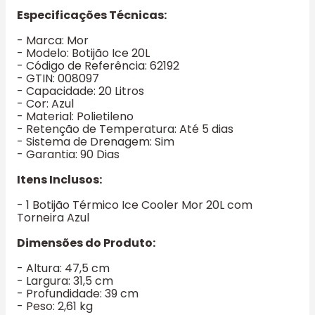
Especificações Técnicas:
- Marca: Mor
- Modelo: Botijão Ice 20L
- Código de Referência: 62192
- GTIN: 008097
- Capacidade: 20 Litros
- Cor: Azul
- Material: Polietileno
- Retenção de Temperatura: Até 5 dias
- Sistema de Drenagem: Sim
- Garantia: 90 Dias
Itens Inclusos:
- 1 Botijão Térmico Ice Cooler Mor 20L com
Torneira Azul
Dimensões do Produto:
- Altura: 47,5 cm
- Largura: 31,5 cm
- Profundidade: 39 cm
- Peso: 2,61 kg