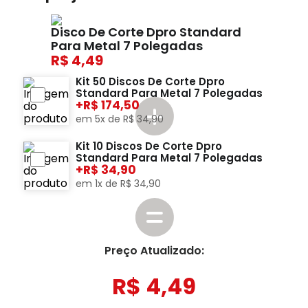
Disco De Corte Dpro Standard
Para Metal 7 Polegadas
4,49
Kit 50 Discos De Corte Dpro
Standard Para Metal 7 Polegadas
+
174,50
em
5
x de
R$
34
,
90
Kit 10 Discos De Corte Dpro
Standard Para Metal 7 Polegadas
+
34,90
em
1
x de
R$
34
,
90
Preço Atualizado:
R$
4
,
49