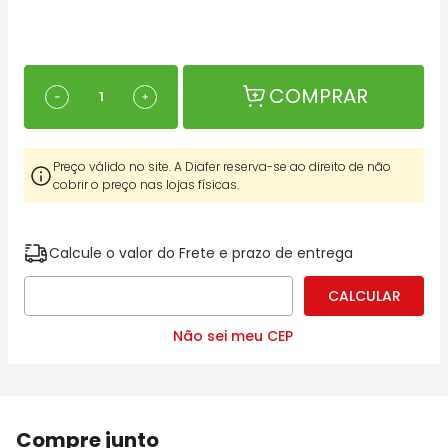
COMPRAR
－
＋
Preço válido no site. A Diafer reserva-se ao direito de não
cobrir o preço nas lojas físicas.
Calcule o valor do Frete e prazo de entrega
Não sei meu CEP
Compre junto