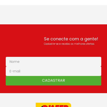
Se conecte com a gente!
Cadastre-se e receba as melhores ofertas:
CADASTRAR