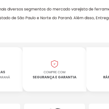
s diversos segmentos do mercado varejista de ferramenta
 Estado de São Paulo e Norte do Paraná. Além disso, Entr
CAS
COMPRE COM
SEGURANÇA E GARANTIA
RÁ
PARANÁ