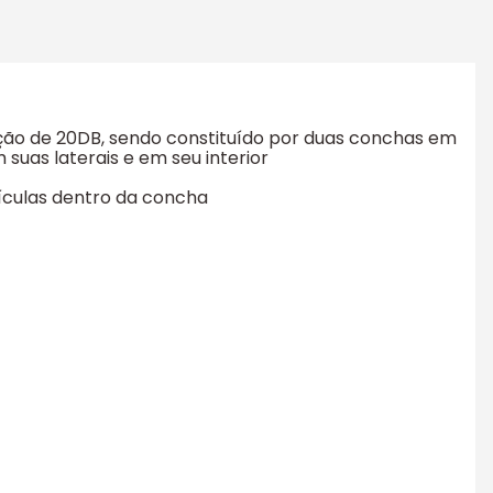
ão de 20DB, sendo constituído por duas conchas em
uas laterais e em seu interior
tículas dentro da concha