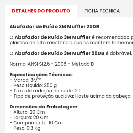
DETALHES DO PRODUTO
FICHA TECNICA
Abafador de Ruído 3M Muffler 20DB
O
Abafador de Ruído 3M Muffler
é recomendado pa
plástico de alta resistência que as mantêm firmemen
O
Abafador de Ruído 3M Muffler 20DB
é dobrável,
Norma: ANSI S12.6 - 2008 - Método B
Especificações Técnicas:
- Marca: 3M™
- Peso Líquido: 250 g
- Taxa de redução do ruído: 20
- Tipo de proteção auditiva: Haste acima da cabeça
Dimensões da Embalagem:
- Altura: 20 Cm
- Largura: 20 Cm
- Comprimento: 10 Cm
- Peso: 0,3 Kg