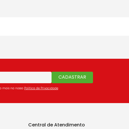
CADASTRAR
ba mais na nossa
Politica de Privacidade
Central de Atendimento