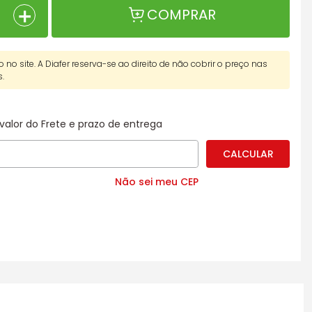
＋
COMPRAR
o no site. A Diafer reserva-se ao direito de não cobrir o preço nas
s.
valor do Frete e prazo de entrega
Não sei meu CEP