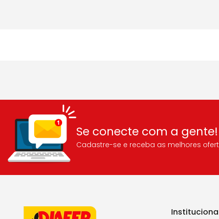
Se conecte com a gente!
Cadastre-se e receba as melhores ofert
Instituciona