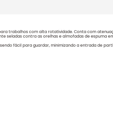
ra trabalhos com alta rotatividade. Conta com atenuaç
te seladas contra as orelhas e almofadas de espuma em s
 sendo fácil para guardar, minimizando a entrada de par