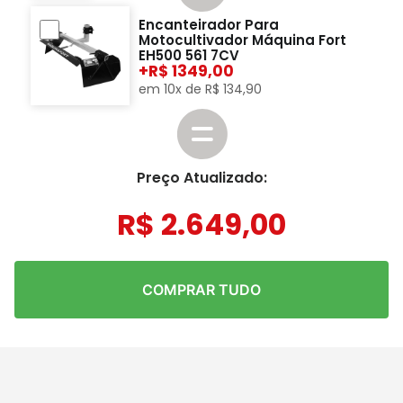
Encanteirador Para
Motocultivador Máquina Fort
EH500 561 7CV
+
1349,00
em
10
x de
R$
134
,
90
Preço Atualizado:
R$
2
.
649
,
00
COMPRAR TUDO