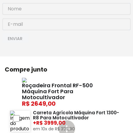
ENVIAR
Compre junto
Roçadeira Frontal RF-500
Máquina Fort Para
Motocultivador
2649,00
Carreta Agrícola Máquina Fort 1300-
R8 Para Motocultivador
+
3999,00
em
10
x de
R$
399
,
90