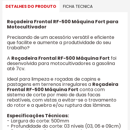
DETALHES DO PRODUTO
FICHA TECNICA
Roçadeira Frontal RF-500 Máquina Fort para
Motocultivador
Precisando de um acessório versátil e eficiente
que facilite e aumente a produtividade do seu
trabalho?
A
Roçadeira Frontal RF-500 Máquina Fort
foi
desenvolvida para motocultivadores a gasolina
até 7cv.
Ideal para limpeza e roçadas de capins e
pastagens em terrenos irregulares a
Roçadeira
Frontal RF-500 Máquina Fort
conta com
sistema de corte por meio de duas facas
rebatíveis, com vistas a evitar-se o travamento
do rotor e a quebra e/ou ruptura das lâminas.
Especificações Técnicas:
- Largura do corte: 500mm
- Profundidade do corte: 03 níveis (03, 06 e 09cm)