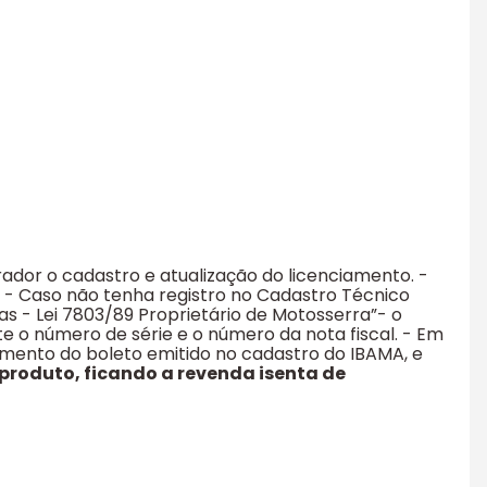
ador o cadastro e atualização do licenciamento. -
). - Caso não tenha registro no Cadastro Técnico
s - Lei 7803/89 Proprietário de Motosserra”- o
gite o número de série e o número da nota fiscal. - Em
amento do boleto emitido no cadastro do IBAMA, e
roduto, ficando a revenda isenta de