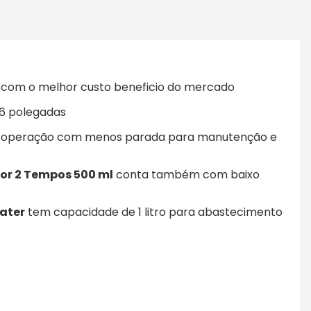
 e com o melhor custo beneficio do mercado
16 polegadas
 na operação com menos parada para manutenção e
tor 2 Tempos 500 ml
conta também com baixo
ater
tem capacidade de 1 litro para abastecimento