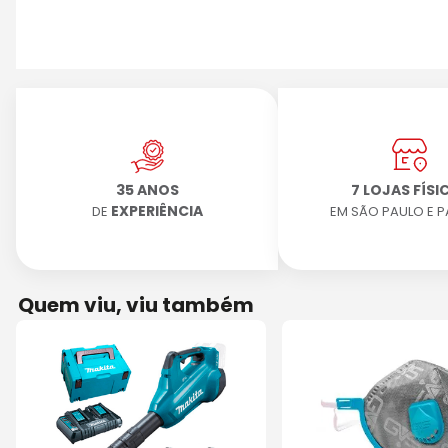
35 ANOS
7 LOJAS FÍSI
EXPERIÊNCIA
DE
EM SÃO PAULO E 
Quem viu, viu também