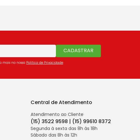
CADASTRAR
ba mais na nossa
Politica de Privacidade
Central de Atendimento
Atendimento ao Cliente
(15) 3522 9598 | (15) 99610 8372
Segunda à sexta das 8h às 18h
Sábado das 8h às 12h