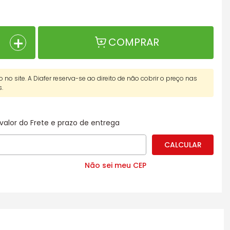
＋
COMPRAR
o no site. A Diafer reserva-se ao direito de não cobrir o preço nas
s.
valor do Frete e prazo de entrega
Não sei meu CEP