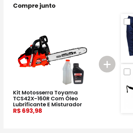
Compre junto
Kit Motosserra Toyama
TCS42X-160R Com Óleo
Lubrificante E Misturador
693,98