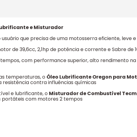
brificante e Misturador
o usuário que precisa de uma motosserra eficiente, leve
or de 39,6cc, 2,1hp de potência e corrente e Sabre de 
2 tempos, com performance superior, alto rendimento
as temperaturas, o
Óleo Lubrificante Oregon para Mo
 resistência contra influências químicas
vel e lubrificante, o
Misturador de Combustível Tecm
s portáteis com motores 2 tempos