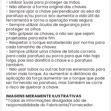
- Utilizar luvas para proteger as mãos.
- Não alterar a forma original das chaves.
- Sempre usar a chave perpendicular ao eixo do
parafuso e/ou porca. Isto aumenta a vida útil da
ferramenta e torna a operação mais segura.
- Sempre utilizar óculos de segurança para
proteger os olhos.
- Não golpear as chaves, a não ser que sejam
projetadas para este fim.
- Respeitar o torque estabelecido por norma para
cada tamanho de chaves.
- Sempre utilizar uma chave de bitola correta
para cada parafuso ou porca para que não haja
folga, pois isso danifica a chave e o parafuso
também.
- Não usar tubos ou outras barras extensoras para
obter mais torque. Ao aumentar a distância da
aplicação da força aumenta-se o torque que pode
ser fornecido ao parafuso, mas também se corre
o risco de quebrar a chave.
IMAGENS MERAMENTE ILUSTRATIVAS
*Todas as informações divulgadas são de
responsabilidade do Fabricante/Fornecedor.