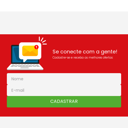
Se conecte com a gente!
Cadastre-se e receba as melhores ofertas:
CADASTRAR