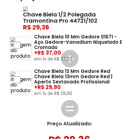
Chave Biela 1/2 Polegada
Tramontina Pro 44721/102
29,36
Chave Biela 10 Mm Gedore 01671 -
Aço Gedore-Vanadium Niquelado E
Cromado
+
37,00
em
1
x de
R$
37
,
00
Chave Biela 13 Mm Gedore Red
Chave Biela 13mm Gedore Red |
Aperto Sextavado Profissional
+
29,90
em
1
x de
R$
29
,
90
Preço Atualizado: