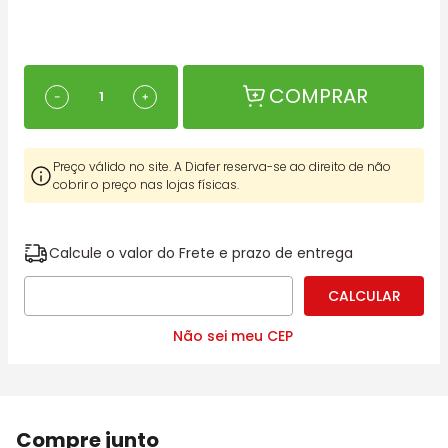
COMPRAR
－
＋
Preço válido no site. A Diafer reserva-se ao direito de não
cobrir o preço nas lojas físicas.
Calcule o valor do Frete e prazo de entrega
Não sei meu CEP
Compre junto