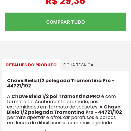
R$
29
,
36
COMPRAR TUDO
DETALHES DO PRODUTO
FICHA TECNICA
Chave Biela 1/2 polegada Tramontina Pro -
44721/102
A
Chave Biela 1/2 pol Tramontina PRO
é com
formato L e Acabamento cromado, nas
extremidades em formato de soquetes. A
Chave
Biela 1/2 polegada Tramontina Pro - 44721/102
permite apertar e afrouxar parafusos e porcas
em locais de difícil acesso com mais agilidade.