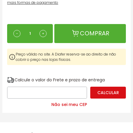
mais formas de pagamento
COMPRAR
－
＋
Preço válido no site. A Diafer reserva-se ao direito de não
cobrir o preço nas lojas físicas.
Calcule o valor do Frete e prazo de entrega
Não sei meu CEP