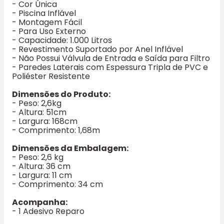
- Cor Única
- Piscina Inflável
- Montagem Fácil
- Para Uso Externo
- Capacidade: 1.000 Litros
- Revestimento Suportado por Anel Inflável
- Não Possui Válvula de Entrada e Saída para Filtro
- Paredes Laterais com Espessura Tripla de PVC e
Poliéster Resistente
Dimensões do Produto:
- Peso: 2,6kg
- Altura: 51cm
- Largura: 168cm
- Comprimento: 1,68m
Dimensões da Embalagem:
- Peso: 2,6 kg
- Altura: 36 cm
- Largura: 11 cm
- Comprimento: 34 cm
Acompanha:
- 1 Adesivo Reparo