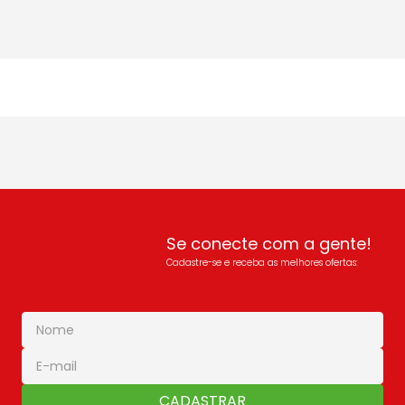
Se conecte com a gente!
Cadastre-se e receba as melhores ofertas:
CADASTRAR