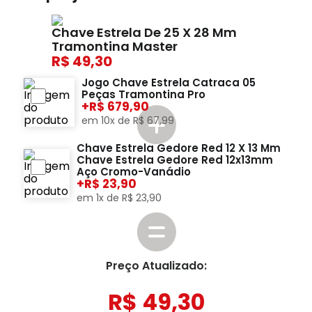
Chave Estrela De 25 X 28 Mm
Tramontina Master
49,30
Jogo Chave Estrela Catraca 05
Peças Tramontina Pro
+
679,90
em
10
x de
R$
67
,
99
Chave Estrela Gedore Red 12 X 13 Mm
Chave Estrela Gedore Red 12x13mm
Aço Cromo-Vanádio
+
23,90
em
1
x de
R$
23
,
90
Preço Atualizado:
R$
49
,
30