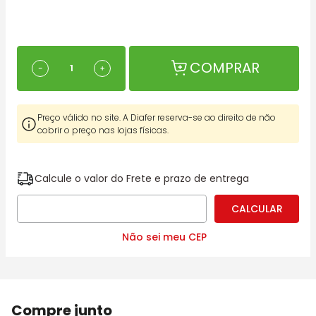
COMPRAR
－
＋
Preço válido no site. A Diafer reserva-se ao direito de não
cobrir o preço nas lojas físicas.
Calcule o valor do Frete e prazo de entrega
Não sei meu CEP
Compre junto