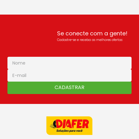
Se conecte com a gente!
Cadastre-se e receba as melhores ofertas:
CADASTRAR