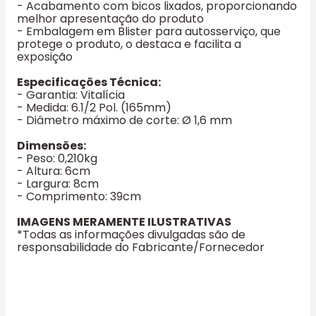
- Acabamento com bicos lixados, proporcionando
melhor apresentação do produto
- Embalagem em Blister para autosserviço, que
protege o produto, o destaca e facilita a
exposição
Especificações Técnica:
- Garantia: Vitalícia
- Medida: 6.1/2 Pol. (165mm)
- Diâmetro máximo de corte: Ø 1,6 mm
Dimensões:
- Peso: 0,210kg
- Altura: 6cm
- Largura: 8cm
- Comprimento: 39cm
IMAGENS MERAMENTE ILUSTRATIVAS
*Todas as informações divulgadas são de
responsabilidade do Fabricante/Fornecedor