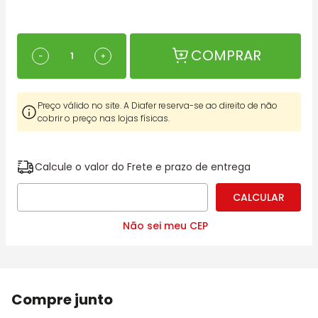
COMPRAR
－
＋
Preço válido no site. A Diafer reserva-se ao direito de não
cobrir o preço nas lojas físicas.
Calcule o valor do Frete e prazo de entrega
Não sei meu CEP
Compre junto