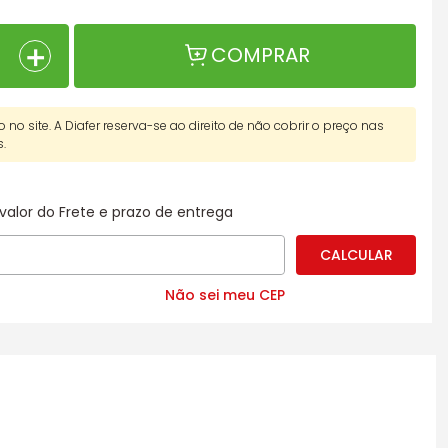
＋
COMPRAR
o no site. A Diafer reserva-se ao direito de não cobrir o preço nas
s.
valor do Frete e prazo de entrega
Não sei meu CEP