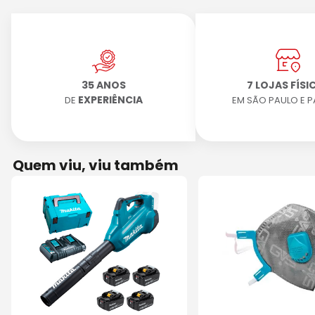
35 ANOS
7 LOJAS FÍSI
EXPERIÊNCIA
DE
EM SÃO PAULO E 
Quem viu, viu também