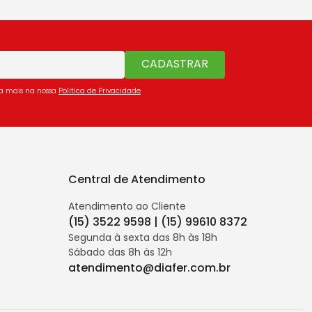
CADASTRAR
ba mais na nossa
Politica de Privacidade
Central de Atendimento
Atendimento ao Cliente
(15) 3522 9598 | (15) 99610 8372
Segunda à sexta das 8h às 18h
Sábado das 8h às 12h
atendimento@diafer.com.br