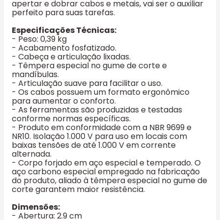
apertar e dobrar cabos e metais, vai ser o auxiliar
perfeito para suas tarefas.
Especificações Técnicas:
- Peso: 0,39 kg
- Acabamento fosfatizado.
- Cabeça e articulação lixadas.
- Têmpera especial no gume de corte e
mandíbulas.
- Articulação suave para facilitar o uso.
- Os cabos possuem um formato ergonômico
para aumentar o conforto.
- As ferramentas são produzidas e testadas
conforme normas específicas.
- Produto em conformidade com a NBR 9699 e
NR10. Isolação 1.000 V para uso em locais com
baixas tensões de até 1.000 V em corrente
alternada.
- Corpo forjado em aço especial e temperado. O
aço carbono especial empregado na fabricação
do produto, aliado à têmpera especial no gume de
corte garantem maior resistência.
Dimensões:
- Abertura: 2.9 cm