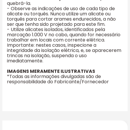
quebrá-la.
- Observe as indicações de uso de cada tipo de
alicate ou torquês. Nunca utilize um alicate ou
torquês para cortar arames endurecidos, a não
ser que tenha sido projetado para este fim.
- Utilize alicates isolados, identificados pela
marcação 1.000 V no cabo, quando for necessário
trabalhar em locais com corrente elétrica.
Importante: nestes casos, inspecione a
integridade da isolação elétrica, e, se aparecerem
trincas na isolação, suspenda o uso
imediatamente.
IMAGENS MERAMENTE ILUSTRATIVAS
*Todas as informações divulgadas são de
responsabilidade do Fabricante/Fornecedor