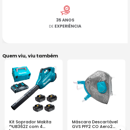
35 ANOS
EXPERIÊNCIA
DE
Quem viu, viu também
Kit Soprador Makita
Máscara Descartável
DUB362Z com 4
GVS PFF2 CO Aero2