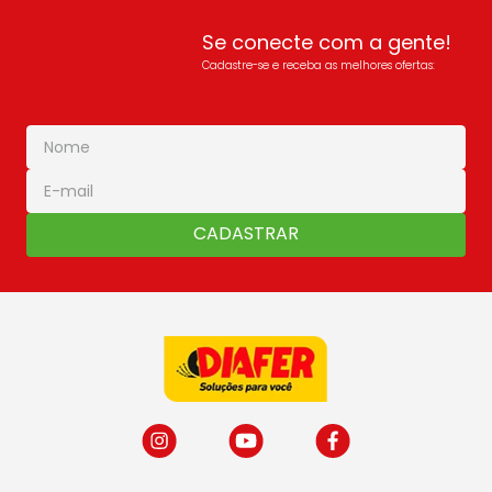
Se conecte com a gente!
Cadastre-se e receba as melhores ofertas:
CADASTRAR