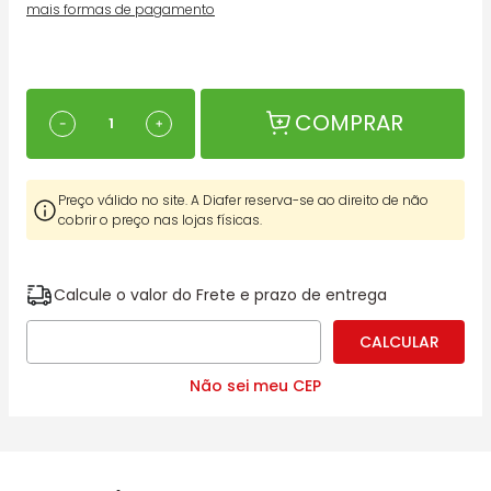
mais formas de pagamento
COMPRAR
－
＋
Preço válido no site. A Diafer reserva-se ao direito de não
cobrir o preço nas lojas físicas.
Calcule o valor do Frete e prazo de entrega
Não sei meu CEP