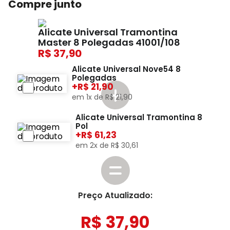
Compre junto
Alicate Universal Tramontina
Master 8 Polegadas 41001/108
37,90
Alicate Universal Nove54 8
Polegadas
+
21,90
em
1
x de
R$
21
,
90
Alicate Universal Tramontina 8
Pol
+
61,23
em
2
x de
R$
30
,
61
Preço Atualizado:
R$
37
,
90