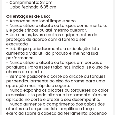
- Comprimento: 23 cm
- Cabo fechado: 6.35 cm
Orientações de Uso:
- Armazene em local limpo e seco.
- Nunca utilize o alicate ou torquês como martelo.
Ele pode trincar ou até mesmo quebrar.
- Use óculos, luvas e outros equipamentos de
proteção de acordo com a tarefa a ser
executada.
- Lubrifique periodicamente a articulação. Isto
aumenta a vida útil do produto e melhora sua
performance.
- Nunca utilize o alicate ou torquês em porcas e
parafusos. Para estes trabalhos, indica-se o uso de
chaves de aperto.
- Sempre posicione o corte do alicate ou torquês
perpendicularmente ao eixo do arame para uma
operação mais rápida e segura.
- Nunca exponha os alicates ou torqueses ao calor
excessivo. Isto pode alterar o tratamento térmico
aplicado no corte e afetar o seu desempenho.
- Nunca aumente o comprimento dos cabos dos
alicates ou torqueses. Isto amplifica a força
exercida sobre a cabeça da ferramenta podendo