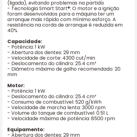
(ligada), evitando problemas na partida
- Tecnologia Smart Start®: O motor e a ignição
foram desenvolvidos para a máquina ter um
arranque mais rápido com mínimo esforço. A
resistência na corda de arranque é reduzida em
40%
Capacidade:
- Potência: 1 kW
- Abertura dos dentes: 29 mm
- Velocidade de corte: 4300 cut/min
- Deslocamento do cilindro: 25.4 cm³
- Diâmetro máximo de galho recomendado: 20
mm
Motor:
- Potência: 1 kW
- Deslocamento do cilindro: 25.4 cm³
- Consumo de combustível: 520 g/kWh
- Velocidade de marcha lenta: 3000 rpm
- Volume do tanque de combustível: 0.51 L
- Velocidade máxima de potência: 8500 rpm
Equipamento:
- Abertura dos dentes: 29 mm