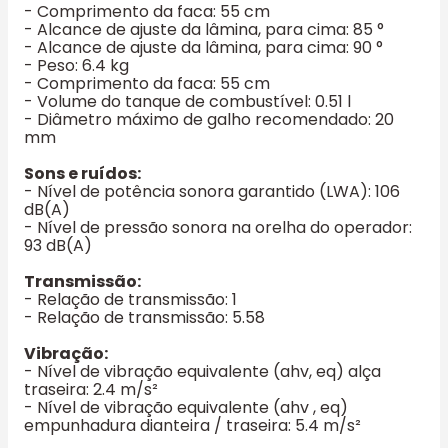
- Comprimento da faca: 55 cm
- Alcance de ajuste da lâmina, para cima: 85 °
- Alcance de ajuste da lâmina, para cima: 90 °
- Peso: 6.4 kg
- Comprimento da faca: 55 cm
- Volume do tanque de combustível: 0.51 l
- Diâmetro máximo de galho recomendado: 20
mm
Sons e ruídos:
- Nível de potência sonora garantido (LWA): 106
dB(A)
- Nível de pressão sonora na orelha do operador:
93 dB(A)
Transmissão:
- Relação de transmissão: 1
- Relação de transmissão: 5.58
Vibração:
- Nível de vibração equivalente (ahv, eq) alça
traseira: 2.4 m/s²
- Nível de vibração equivalente (ahv , eq)
empunhadura dianteira / traseira: 5.4 m/s²