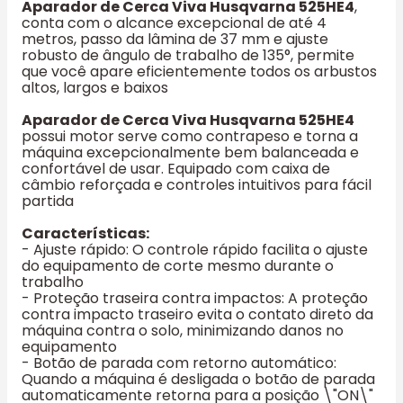
Aparador de Cerca Viva Husqvarna 525HE4
,
conta com o alcance excepcional de até 4
metros, passo da lâmina de 37 mm e ajuste
robusto de ângulo de trabalho de 135°, permite
que você apare eficientemente todos os arbustos
altos, largos e baixos
Aparador de Cerca Viva Husqvarna 525HE4
possui motor serve como contrapeso e torna a
máquina excepcionalmente bem balanceada e
confortável de usar. Equipado com caixa de
câmbio reforçada e controles intuitivos para fácil
partida
Características:
- Ajuste rápido: O controle rápido facilita o ajuste
do equipamento de corte mesmo durante o
trabalho
- Proteção traseira contra impactos: A proteção
contra impacto traseiro evita o contato direto da
máquina contra o solo, minimizando danos no
equipamento
- Botão de parada com retorno automático:
Quando a máquina é desligada o botão de parada
automaticamente retorna para a posição \"ON\"