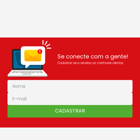
Se conecte com a gente!
Cadastre-se e receba as melhores ofertas:
CADASTRAR