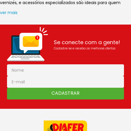
vernizes, e acessórios especializados são ideais para quem
busca praticidade, eficiência e um acabamento perfeito.
ver mais
Se conecte com a gente!
Cadastre-se e receba as melhores ofertas:
CADASTRAR