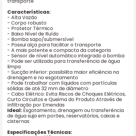
transporte
Características:
- Alta Vazão
- Corpo robusto
- Protetor Térmico
- Baixo Nível de Ruído
- Bomba sapo/submersível
- Possui alça para facilitar o transporte
- A mais potente e compacta da categoria
- Sensor de nível automático integrado a bomba
- Pode ser utilizada para transferência de água
limpa
- Sucção inferior: possibilita maior eficiência na
drenagem e no esgotamento
- Pode trabalhar com líquidos com partículas
sólidas de até 32 mm de diâmetro
- Cabo Elétrico: Evita Riscos de Choques Elétricos,
Curto Circuitos e Queima do Produto Através de
Infiltração por Emendas
Ideal:
Esgotamento, drenagem ou transferência
de água suja em porões, reservatórios, caixas e
cisternas
Especificações Técnicas: