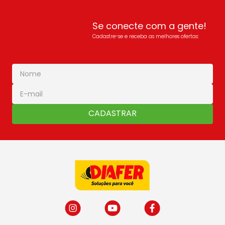
Se conecte com a gente!
Cadastre-se e receba as melhores ofertas:
CADASTRAR