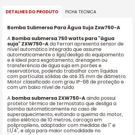
DETALHES DO PRODUTO
FICHA TECNICA
Bomba Submersa Para Água Suja Zxw750-A
A
Bomba submersa 750 watts para "água
suja" ZXW750-A
da Ferrari apresenta sensor de
nível automático integrado que assume
automaticamente o liga/desliga do equipamento
e é ideal para esgotamento, drenagem ou
transferência de água suja em porões e
reservatórios, podendo trabalhar com líquidos
com partículas sólidas de até 35 mm de diâmetro.
Motor classificado com grau IP-68 de proteção e
com um baixo nível de ruído
A
bomba submersa ZXW750-A
ainda possui
protetor térmico de termostato que desliga a
bomba automaticamente no caso de
superaquecimento, evitando a queima do motor,
cabo elétrico de 10 metros, carcaça em
polipropileno, adaptador com medidas de 1" e
1.1/4", e alça para maior comodidade no