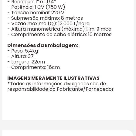
- Recalque: 1” e 1.1/4”
- Potência: 1 CV (750 W)
- Tensão nominal: 220 V
- Submersão máximo: 8 metros
- Vazão máxima (Q): 13.000 L/hora
- Altura manométrica (máxima) Hm: 9 mca
- Comprimento do cabo elétrico: 10 metros
Dimensões da Embalagem:
- Peso: 5,4kg
- Altura: 37
- Largura: 22cm
- Comprimento: 16cm
IMAGENS MERAMENTE ILUSTRATIVAS
*
Todas as informações divulgadas são de
responsabilidade do Fabricante/Fornecedor